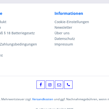
ce
Informationen
dukt
Cookie-Einstellungen
n
Newsletter
ß § 18 Batteriegesetz
Über uns
Datenschutz
 Zahlungsbedingungen
Impressum
ht
zl. Mehrwertsteuer zzgl.
Versandkosten
und ggf. Nachnahmegebühren, wenn ni