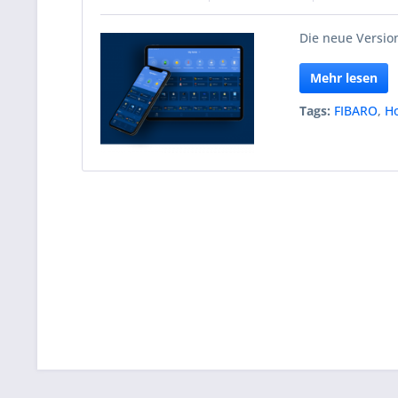
Die neue Version
Mehr lesen
Tags:
FIBARO
,
H