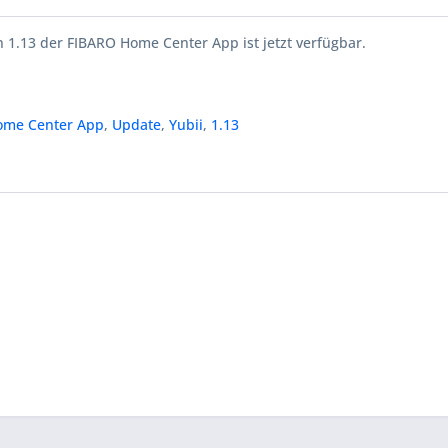
 1.13 der FIBARO Home Center App ist jetzt verfügbar.
ome Center App
,
Update
,
Yubii
,
1.13