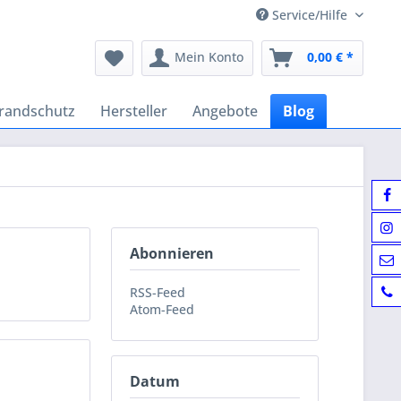
Service/Hilfe
Mein Konto
0,00 € *
randschutz
Hersteller
Angebote
Blog
Abonnieren
RSS-Feed
Atom-Feed
Datum