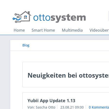
Home
Smart Home
Multimedia
Videoübe
Blog
Neuigkeiten bei ottosyst
Yubii App Update 1.13
Von: Sascha Otto
23.08.21 09:00
0 Kommenta