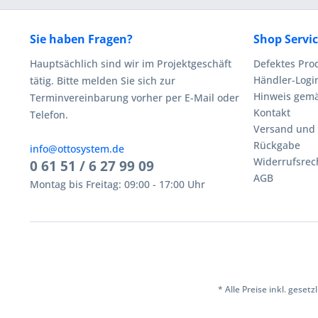
Sie haben Fragen?
Shop Servi
Hauptsächlich sind wir im Projektgeschäft
Defektes Pro
Händler-Logi
tätig. Bitte melden Sie sich zur
Hinweis gemä
Terminvereinbarung vorher per E-Mail oder
Kontakt
Telefon.
Versand und
Rückgabe
info@ottosystem.de
Widerrufsrec
0 61 51 / 6 27 99 09
AGB
Montag bis Freitag: 09:00 - 17:00 Uhr
* Alle Preise inkl. geset