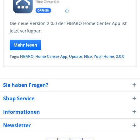
Die neue Version 2.0.0 der FIBARO Home Center App ist
jetzt verfügbar.
Mehr lesen
Tags:
FIBARO
,
Home Center App
,
Update
,
Nice
,
Yubii Home
,
2.0.0
Sie haben Fragen?
Shop Service
Informationen
Newsletter