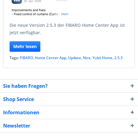
Die neue Version 2.5.3 der FIBARO Home Center App ist
jetzt verfügbar.
Mehr lesen
Tags:
FIBARO
,
Home Center App
,
Update
,
Nice
,
Yubii Home
,
2.5.3
Sie haben Fragen?
Shop Service
Informationen
Newsletter