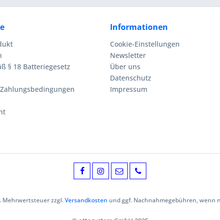
ce
Informationen
dukt
Cookie-Einstellungen
n
Newsletter
ß § 18 Batteriegesetz
Über uns
Datenschutz
 Zahlungsbedingungen
Impressum
ht
zl. Mehrwertsteuer zzgl.
Versandkosten
und ggf. Nachnahmegebühren, wenn ni