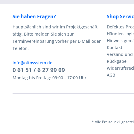
Sie haben Fragen?
Shop Servi
Hauptsächlich sind wir im Projektgeschäft
Defektes Pro
Händler-Logi
tätig. Bitte melden Sie sich zur
Hinweis gemä
Terminvereinbarung vorher per E-Mail oder
Kontakt
Telefon.
Versand und
Rückgabe
info@ottosystem.de
Widerrufsrec
0 61 51 / 6 27 99 09
AGB
Montag bis Freitag: 09:00 - 17:00 Uhr
* Alle Preise inkl. geset