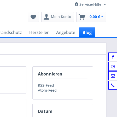
Service/Hilfe
Mein Konto
0,00 € *
randschutz
Hersteller
Angebote
Blog
Abonnieren
RSS-Feed
Atom-Feed
Datum