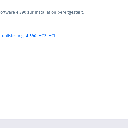
oftware 4.590 zur Installation bereitgestellt.
tualisierung
,
4.590
,
HC2
,
HCL