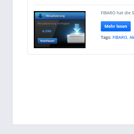
FIBARO hat die S
Mehr lesen
Tags:
FIBARO
,
Ak