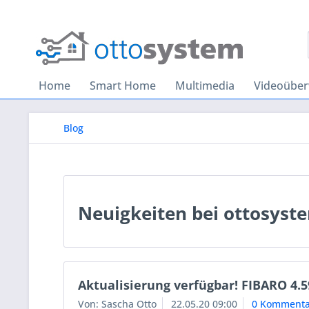
Home
Smart Home
Multimedia
Videoübe
Blog
Neuigkeiten bei ottosyst
Aktualisierung verfügbar! FIBARO 4.5
Von: Sascha Otto
22.05.20 09:00
0 Kommenta