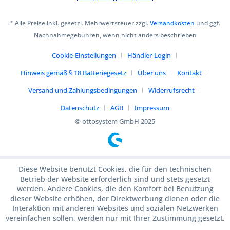
* Alle Preise inkl. gesetzl. Mehrwertsteuer zzgl.
Versandkosten
und ggf.
Nachnahmegebühren, wenn nicht anders beschrieben
Cookie-Einstellungen
Händler-Login
Hinweis gemäß § 18 Batteriegesetz
Über uns
Kontakt
Versand und Zahlungsbedingungen
Widerrufsrecht
Datenschutz
AGB
Impressum
© ottosystem GmbH 2025
Diese Website benutzt Cookies, die für den technischen
Betrieb der Website erforderlich sind und stets gesetzt
werden. Andere Cookies, die den Komfort bei Benutzung
dieser Website erhöhen, der Direktwerbung dienen oder die
Interaktion mit anderen Websites und sozialen Netzwerken
vereinfachen sollen, werden nur mit Ihrer Zustimmung gesetzt.