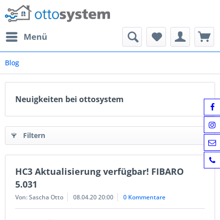
Menü
Blog
Neuigkeiten bei ottosystem
Filtern
HC3 Aktualisierung verfügbar! FIBARO
5.031
Von: Sascha Otto
08.04.20 20:00
0 Kommentare