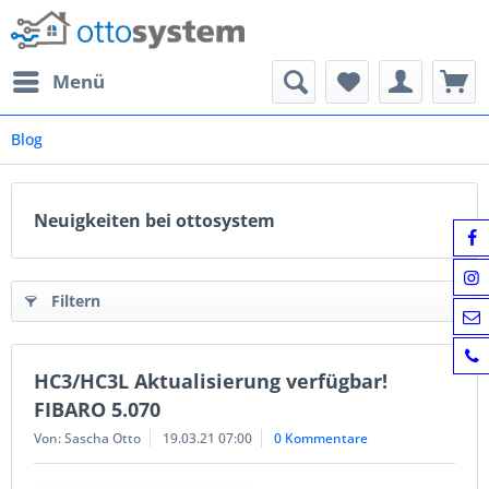
Menü
Blog
Neuigkeiten bei ottosystem
Filtern
HC3/HC3L Aktualisierung verfügbar!
FIBARO 5.070
Von: Sascha Otto
19.03.21 07:00
0 Kommentare