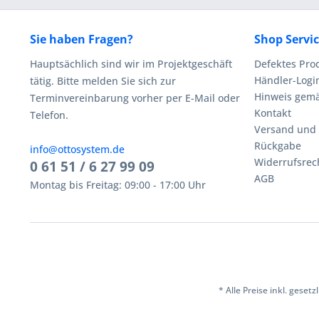
Sie haben Fragen?
Shop Servi
Hauptsächlich sind wir im Projektgeschäft
Defektes Pro
Händler-Logi
tätig. Bitte melden Sie sich zur
Hinweis gemä
Terminvereinbarung vorher per E-Mail oder
Kontakt
Telefon.
Versand und
Rückgabe
info@ottosystem.de
Widerrufsrec
0 61 51 / 6 27 99 09
AGB
Montag bis Freitag: 09:00 - 17:00 Uhr
* Alle Preise inkl. geset