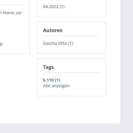
04.2022 (1)
ii Home zur
Autoren
Sascha Otto (1)
10
Tags
5.110 (1)
Alle anzeigen