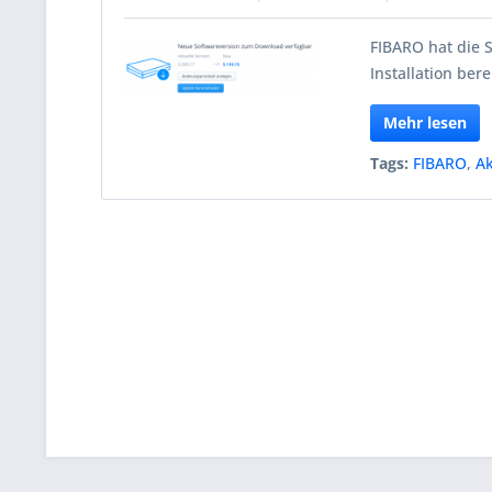
FIBARO hat die 
Installation berei
Mehr lesen
Tags:
FIBARO
,
Ak