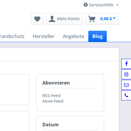
Service/Hilfe
Mein Konto
0,00 € *
randschutz
Hersteller
Angebote
Blog
Abonnieren
RSS-Feed
Atom-Feed
Datum