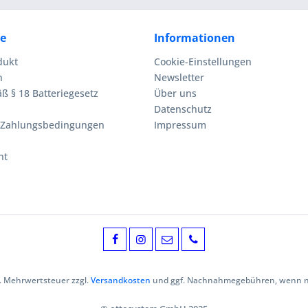
ce
Informationen
dukt
Cookie-Einstellungen
n
Newsletter
ß § 18 Batteriegesetz
Über uns
Datenschutz
 Zahlungsbedingungen
Impressum
ht
zl. Mehrwertsteuer zzgl.
Versandkosten
und ggf. Nachnahmegebühren, wenn ni