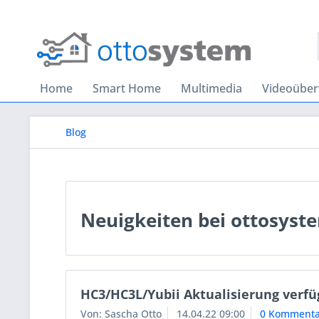
Home
Smart Home
Multimedia
Videoübe
Blog
Neuigkeiten bei ottosyst
HC3/HC3L/Yubii Aktualisierung verfü
Von: Sascha Otto
14.04.22 09:00
0 Kommenta