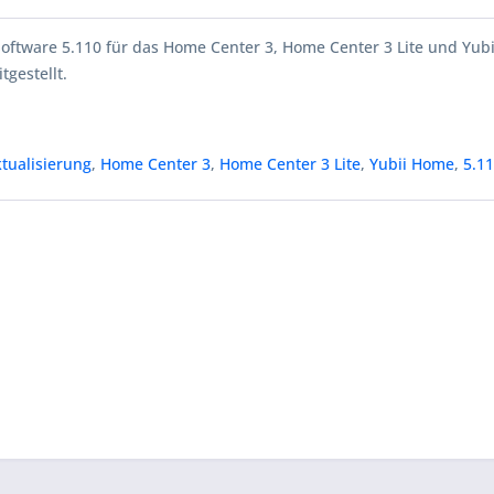
Software 5.110 für das Home Center 3, Home Center 3 Lite und Yub
tgestellt.
tualisierung
,
Home Center 3
,
Home Center 3 Lite
,
Yubii Home
,
5.1