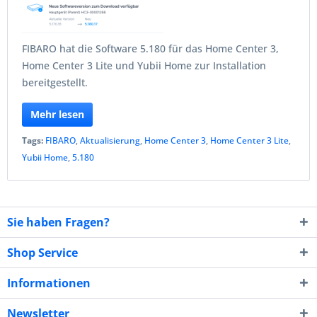
FIBARO hat die Software 5.180 für das Home Center 3,
Home Center 3 Lite und Yubii Home zur Installation
bereitgestellt.
Mehr lesen
Tags:
FIBARO
,
Aktualisierung
,
Home Center 3
,
Home Center 3 Lite
,
Yubii Home
,
5.180
Sie haben Fragen?
Shop Service
Informationen
Newsletter