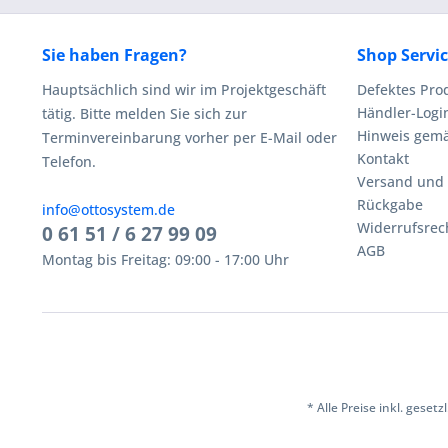
Sie haben Fragen?
Shop Servi
Hauptsächlich sind wir im Projektgeschäft
Defektes Pro
Händler-Logi
tätig. Bitte melden Sie sich zur
Hinweis gemä
Terminvereinbarung vorher per E-Mail oder
Kontakt
Telefon.
Versand und
Rückgabe
info@ottosystem.de
Widerrufsrec
0 61 51 / 6 27 99 09
AGB
Montag bis Freitag: 09:00 - 17:00 Uhr
* Alle Preise inkl. geset