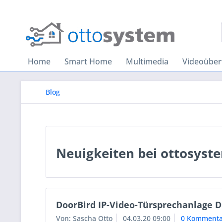
Home
Smart Home
Multimedia
Videoübe
Blog
Neuigkeiten bei ottosyst
DoorBird IP-Video-Türsprechanlage D
Von: Sascha Otto
04.03.20 09:00
0 Kommenta