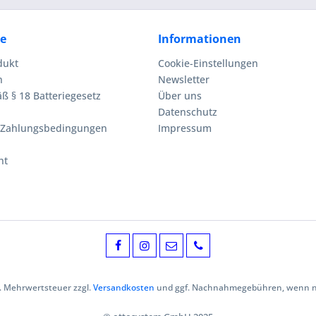
ce
Informationen
dukt
Cookie-Einstellungen
n
Newsletter
ß § 18 Batteriegesetz
Über uns
Datenschutz
 Zahlungsbedingungen
Impressum
ht
zl. Mehrwertsteuer zzgl.
Versandkosten
und ggf. Nachnahmegebühren, wenn ni