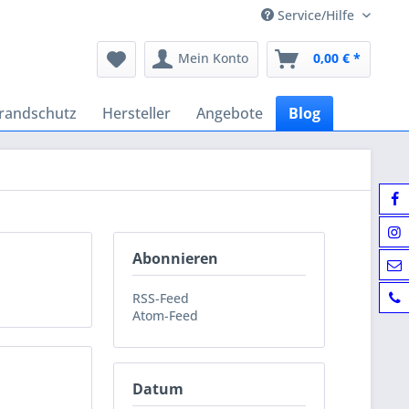
Service/Hilfe
Mein Konto
0,00 € *
randschutz
Hersteller
Angebote
Blog
Abonnieren
RSS-Feed
Atom-Feed
Datum