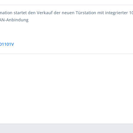
ation startet den Verkauf der neuen Türstation mit integrierter 1
AN-Anbindung
D1101V