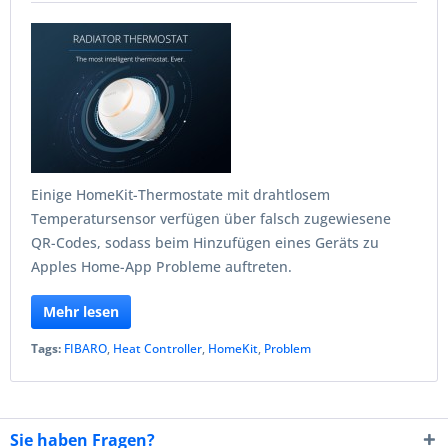
Einige HomeKit-Thermostate mit drahtlosem
Temperatursensor verfügen über falsch zugewiesene
QR-Codes, sodass beim Hinzufügen eines Geräts zu
Apples Home-App Probleme auftreten.
Mehr lesen
Tags:
FIBARO
,
Heat Controller
,
HomeKit
,
Problem
Sie haben Fragen?