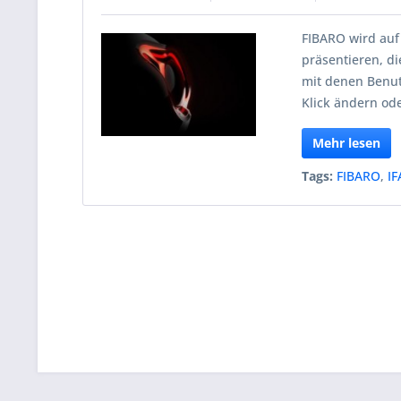
FIBARO wird auf
präsentieren, d
mit denen Benut
Klick ändern od
Mehr lesen
Tags:
FIBARO
,
IF