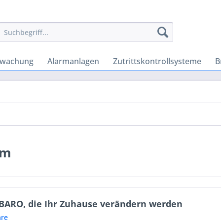
rwachung
Alarmanlagen
Zutrittskontrollsysteme
B
em
IBARO, die Ihr Zuhause verändern werden
re