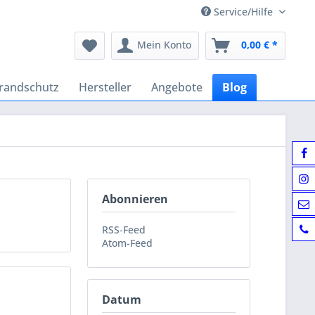
Service/Hilfe
Mein Konto
0,00 € *
randschutz
Hersteller
Angebote
Blog
Abonnieren
RSS-Feed
Atom-Feed
Datum