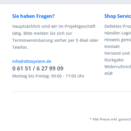
Sie haben Fragen?
Shop Servi
Hauptsächlich sind wir im Projektgeschäft
Defektes Pro
Händler-Logi
tätig. Bitte melden Sie sich zur
Hinweis gemä
Terminvereinbarung vorher per E-Mail oder
Kontakt
Telefon.
Versand und
Rückgabe
info@ottosystem.de
Widerrufsrec
0 61 51 / 6 27 99 09
AGB
Montag bis Freitag: 09:00 - 17:00 Uhr
* Alle Preise inkl. geset