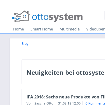
Home
Smart Home
Multimedia
Videoübe
Blog
Neuigkeiten bei ottosyst
IFA 2018: Sechs neue Produkte von F
Von: Sascha Otto
31.08.18 12:00
0 Kommenta