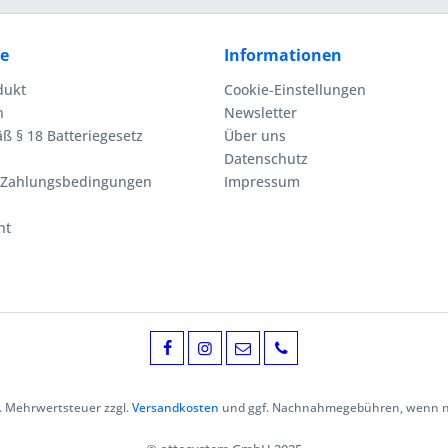
ce
Informationen
dukt
Cookie-Einstellungen
n
Newsletter
ß § 18 Batteriegesetz
Über uns
Datenschutz
 Zahlungsbedingungen
Impressum
ht
zl. Mehrwertsteuer zzgl.
Versandkosten
und ggf. Nachnahmegebühren, wenn ni