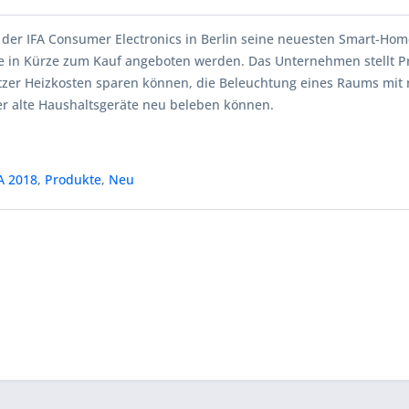
 der IFA Consumer Electronics in Berlin seine neuesten Smart-Ho
ie in Kürze zum Kauf angeboten werden. Das Unternehmen stellt P
zer Heizkosten sparen können, die Beleuchtung eines Raums mit
er alte Haushaltsgeräte neu beleben können.
A 2018
,
Produkte
,
Neu