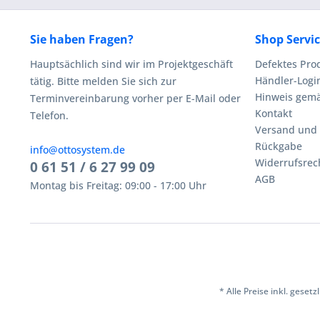
Sie haben Fragen?
Shop Servi
Hauptsächlich sind wir im Projektgeschäft
Defektes Pro
Händler-Logi
tätig. Bitte melden Sie sich zur
Hinweis gemä
Terminvereinbarung vorher per E-Mail oder
Kontakt
Telefon.
Versand und
Rückgabe
info@ottosystem.de
Widerrufsrec
0 61 51 / 6 27 99 09
AGB
Montag bis Freitag: 09:00 - 17:00 Uhr
* Alle Preise inkl. geset