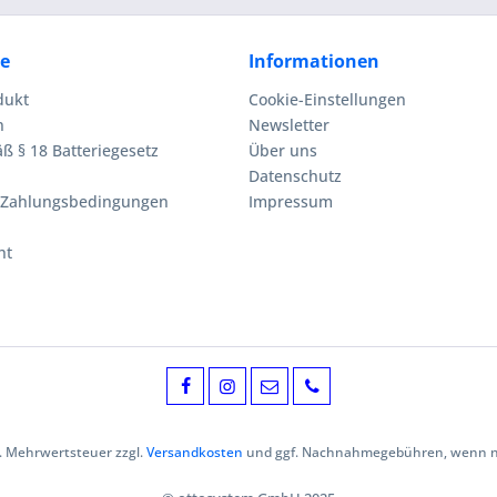
ce
Informationen
dukt
Cookie-Einstellungen
n
Newsletter
ß § 18 Batteriegesetz
Über uns
Datenschutz
 Zahlungsbedingungen
Impressum
ht
zl. Mehrwertsteuer zzgl.
Versandkosten
und ggf. Nachnahmegebühren, wenn ni