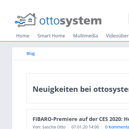
Home
Smart Home
Multimedia
Videoübe
Blog
Neuigkeiten bei ottosyst
FIBARO-Premiere auf der CES 2020: 
Von: Sascha Otto
07.01.20 14:00
0 Kommenta