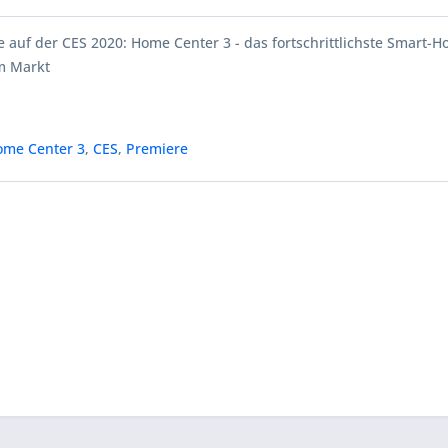
 auf der CES 2020: Home Center 3 - das fortschrittlichste Smart-
m Markt
ome Center 3
,
CES
,
Premiere