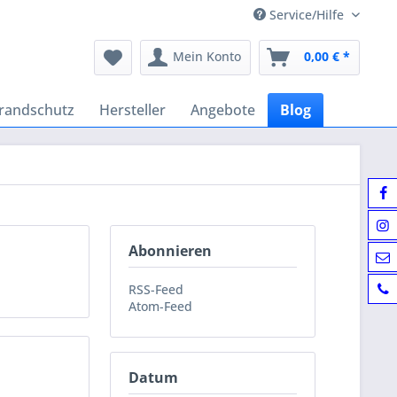
Service/Hilfe
Mein Konto
0,00 € *
randschutz
Hersteller
Angebote
Blog
Abonnieren
RSS-Feed
Atom-Feed
Datum