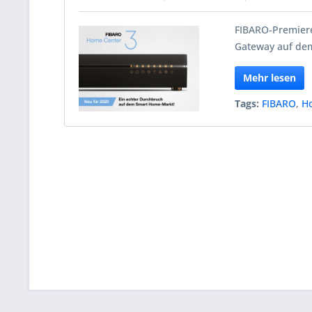
FIBARO-Premiere
Gateway auf de
Mehr lesen
Tags:
FIBARO
,
H