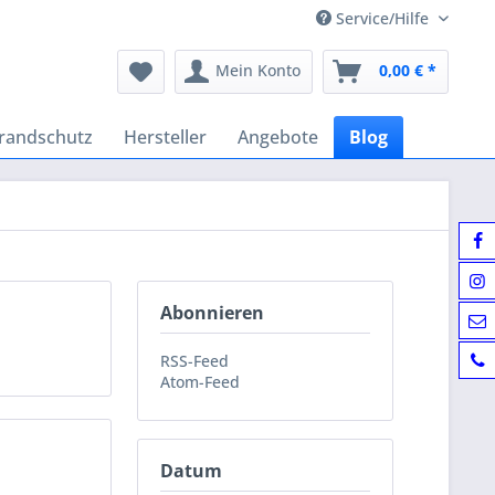
Service/Hilfe
Mein Konto
0,00 € *
randschutz
Hersteller
Angebote
Blog
Abonnieren
RSS-Feed
Atom-Feed
Datum