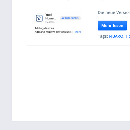
Die neue Version
Mehr lesen
Tags:
FIBARO
,
H