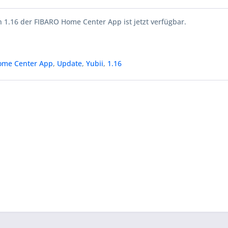
 1.16 der FIBARO Home Center App ist jetzt verfügbar.
ome Center App
,
Update
,
Yubii
,
1.16