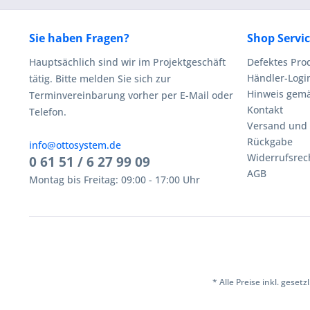
Sie haben Fragen?
Shop Servi
Hauptsächlich sind wir im Projektgeschäft
Defektes Pro
Händler-Logi
tätig. Bitte melden Sie sich zur
Hinweis gemä
Terminvereinbarung vorher per E-Mail oder
Kontakt
Telefon.
Versand und
Rückgabe
info@ottosystem.de
Widerrufsrec
0 61 51 / 6 27 99 09
AGB
Montag bis Freitag: 09:00 - 17:00 Uhr
* Alle Preise inkl. geset