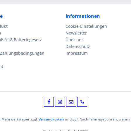
ce
Informationen
dukt
Cookie-Einstellungen
n
Newsletter
ß § 18 Batteriegesetz
Über uns
Datenschutz
 Zahlungsbedingungen
Impressum
ht
zl. Mehrwertsteuer zzgl.
Versandkosten
und ggf. Nachnahmegebühren, wenn ni