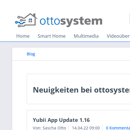
Home
Smart Home
Multimedia
Videoübe
Blog
Neuigkeiten bei ottosyst
Yubii App Update 1.16
Von: Sascha Otto
14.04.22 09:00
0 Kommenta