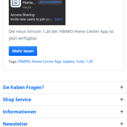
Die neue Version 1.20 der FIBARO Home Center App ist
jetzt verfügbar.
Mehr lesen
Tags:
FIBARO
,
Home Center App
,
Update
,
Yubii
,
1.20
Sie haben Fragen?
Shop Service
Informationen
Newsletter