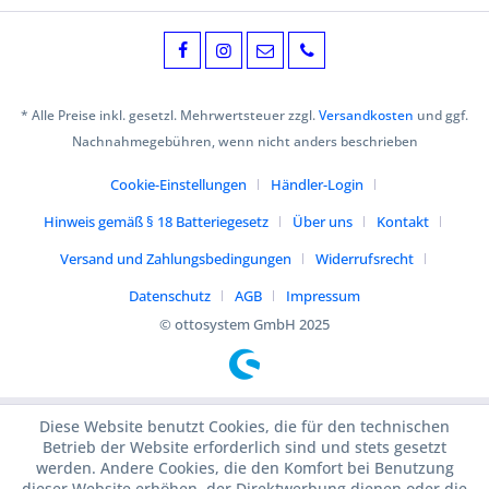
* Alle Preise inkl. gesetzl. Mehrwertsteuer zzgl.
Versandkosten
und ggf.
Nachnahmegebühren, wenn nicht anders beschrieben
Cookie-Einstellungen
Händler-Login
Hinweis gemäß § 18 Batteriegesetz
Über uns
Kontakt
Versand und Zahlungsbedingungen
Widerrufsrecht
Datenschutz
AGB
Impressum
© ottosystem GmbH 2025
Diese Website benutzt Cookies, die für den technischen
Betrieb der Website erforderlich sind und stets gesetzt
werden. Andere Cookies, die den Komfort bei Benutzung
dieser Website erhöhen, der Direktwerbung dienen oder die