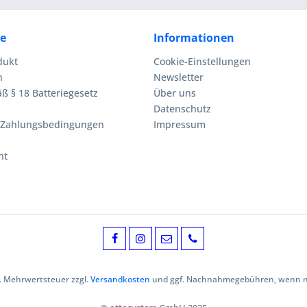
ce
Informationen
dukt
Cookie-Einstellungen
n
Newsletter
ß § 18 Batteriegesetz
Über uns
Datenschutz
 Zahlungsbedingungen
Impressum
ht
zl. Mehrwertsteuer zzgl.
Versandkosten
und ggf. Nachnahmegebühren, wenn ni