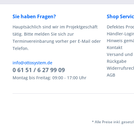
Sie haben Fragen?
Shop Servi
Hauptsächlich sind wir im Projektgeschäft
Defektes Pro
Händler-Logi
tätig. Bitte melden Sie sich zur
Hinweis gemä
Terminvereinbarung vorher per E-Mail oder
Kontakt
Telefon.
Versand und
Rückgabe
info@ottosystem.de
Widerrufsrec
0 61 51 / 6 27 99 09
AGB
Montag bis Freitag: 09:00 - 17:00 Uhr
* Alle Preise inkl. geset