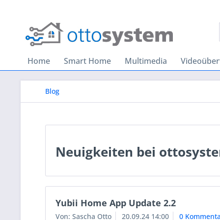
Home
Smart Home
Multimedia
Videoübe
Blog
Neuigkeiten bei ottosyst
Yubii Home App Update 2.2
Von: Sascha Otto
20.09.24 14:00
0 Kommenta