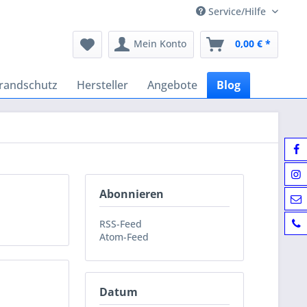
Service/Hilfe
Mein Konto
0,00 € *
randschutz
Hersteller
Angebote
Blog
Abonnieren
RSS-Feed
Atom-Feed
Datum