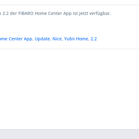
 2.2 der FIBARO Home Center App ist jetzt verfügbar.
ome Center App
,
Update
,
Nice
,
Yubii Home
,
2.2