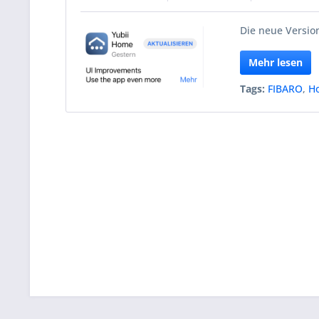
Die neue Version
Mehr lesen
Tags:
FIBARO
,
H