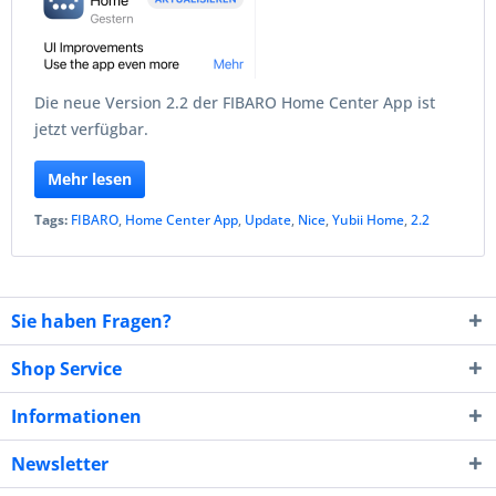
Die neue Version 2.2 der FIBARO Home Center App ist
jetzt verfügbar.
Mehr lesen
Tags:
FIBARO
,
Home Center App
,
Update
,
Nice
,
Yubii Home
,
2.2
Sie haben Fragen?
Shop Service
Informationen
Newsletter