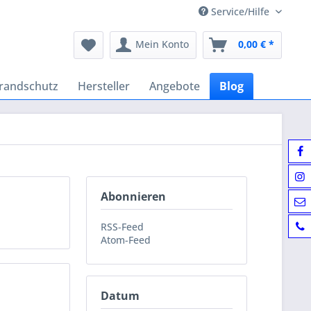
Service/Hilfe
Mein Konto
0,00 € *
randschutz
Hersteller
Angebote
Blog
Abonnieren
RSS-Feed
Atom-Feed
Datum