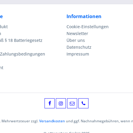
ce
Informationen
dukt
Cookie-Einstellungen
n
Newsletter
ß § 18 Batteriegesetz
Über uns
Datenschutz
 Zahlungsbedingungen
Impressum
ht
zl. Mehrwertsteuer zzgl.
Versandkosten
und ggf. Nachnahmegebühren, wenn ni