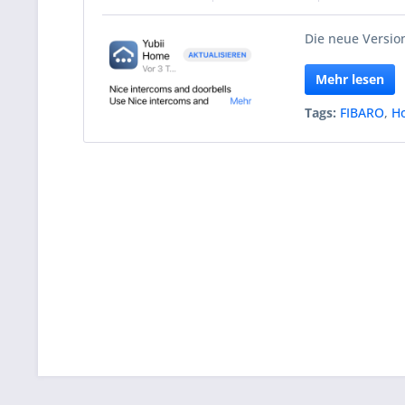
Die neue Version
Mehr lesen
Tags:
FIBARO
,
H