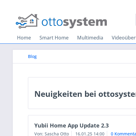
Home
Smart Home
Multimedia
Videoübe
Blog
Neuigkeiten bei ottosyst
Yubii Home App Update 2.3
Von: Sascha Otto
16.01.25 14:00
0 Kommenta