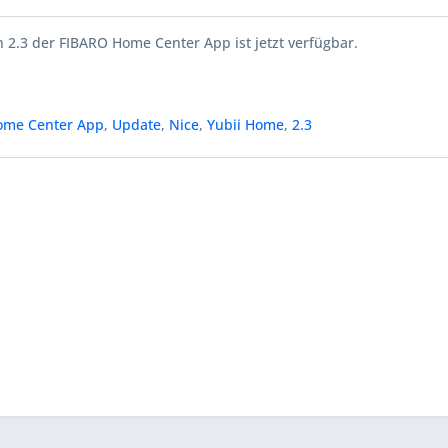
 2.3 der FIBARO Home Center App ist jetzt verfügbar.
ome Center App
,
Update
,
Nice
,
Yubii Home
,
2.3