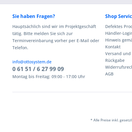
Sie haben Fragen?
Shop Servi
Hauptsächlich sind wir im Projektgeschäft
Defektes Pro
Händler-Logi
tätig. Bitte melden Sie sich zur
Hinweis gemä
Terminvereinbarung vorher per E-Mail oder
Kontakt
Telefon.
Versand und
Rückgabe
info@ottosystem.de
Widerrufsrec
0 61 51 / 6 27 99 09
AGB
Montag bis Freitag: 09:00 - 17:00 Uhr
* Alle Preise inkl. geset