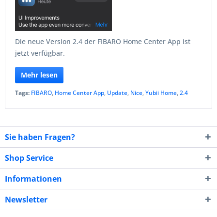
Die neue Version 2.4 der FIBARO Home Center App ist
jetzt verfügbar.
Mehr lesen
Tags:
FIBARO
,
Home Center App
,
Update
,
Nice
,
Yubii Home
,
2.4
Sie haben Fragen?
Shop Service
Informationen
Newsletter