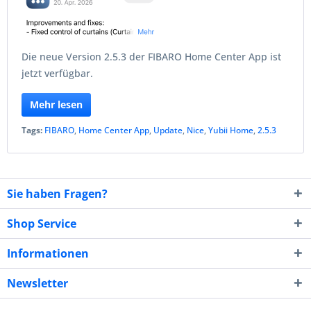
Die neue Version 2.5.3 der FIBARO Home Center App ist
jetzt verfügbar.
Mehr lesen
Tags:
FIBARO
,
Home Center App
,
Update
,
Nice
,
Yubii Home
,
2.5.3
Sie haben Fragen?
Shop Service
Informationen
Newsletter