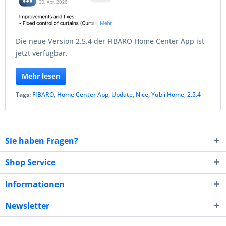
Die neue Version 2.5.4 der FIBARO Home Center App ist
jetzt verfügbar.
Mehr lesen
Tags:
FIBARO
,
Home Center App
,
Update
,
Nice
,
Yubii Home
,
2.5.4
Sie haben Fragen?
Shop Service
Informationen
Newsletter