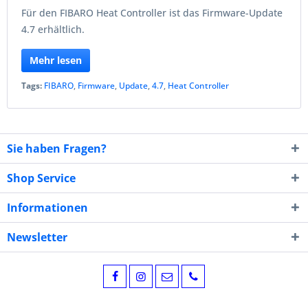
Für den FIBARO Heat Controller ist das Firmware-Update
4.7 erhältlich.
Mehr lesen
Tags:
FIBARO
,
Firmware
,
Update
,
4.7
,
Heat Controller
Sie haben Fragen?
Shop Service
Informationen
Newsletter