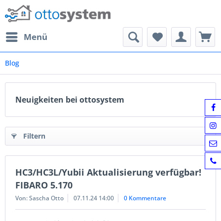
Menü
Blog
Neuigkeiten bei ottosystem
Filtern
HC3/HC3L/Yubii Aktualisierung verfügbar!
FIBARO 5.170
Von: Sascha Otto
07.11.24 14:00
0 Kommentare