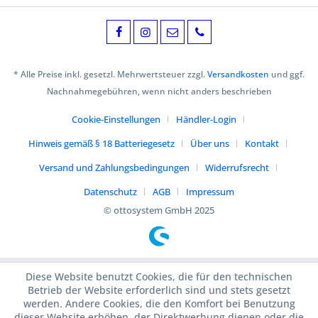
* Alle Preise inkl. gesetzl. Mehrwertsteuer zzgl.
Versandkosten
und ggf.
Nachnahmegebühren, wenn nicht anders beschrieben
Cookie-Einstellungen
Händler-Login
Hinweis gemäß § 18 Batteriegesetz
Über uns
Kontakt
Versand und Zahlungsbedingungen
Widerrufsrecht
Datenschutz
AGB
Impressum
© ottosystem GmbH 2025
Diese Website benutzt Cookies, die für den technischen
Betrieb der Website erforderlich sind und stets gesetzt
werden. Andere Cookies, die den Komfort bei Benutzung
dieser Website erhöhen, der Direktwerbung dienen oder die