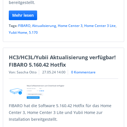
bereitgestellt.
Mehr lesen
Tags:
FIBARO
,
Aktualisierung
,
Home Center 3
,
Home Center 3 Lite
,
Yubii Home
,
5.170
HC3/HC3L/Yubii Aktualisierung verfügbar!
FIBARO 5.160.42 Hotfix
Von: Sascha Otto
27.05.24 14:00
0 Kommentare
FIBARO hat die Software 5.160.42 Hotfix für das Home
Center 3, Home Center 3 Lite und Yubii Home zur
Installation bereitgestellt.