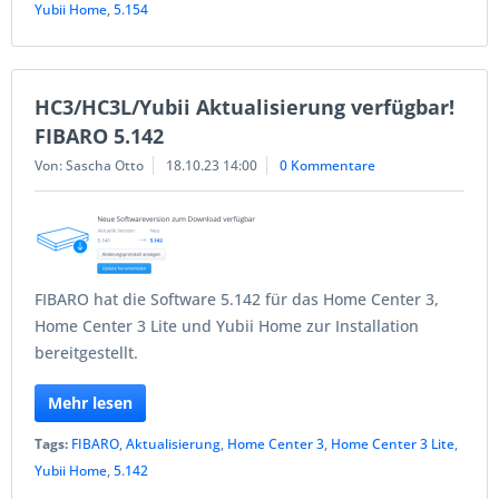
Yubii Home
,
5.154
HC3/HC3L/Yubii Aktualisierung verfügbar!
FIBARO 5.142
Von: Sascha Otto
18.10.23 14:00
0 Kommentare
FIBARO hat die Software 5.142 für das Home Center 3,
Home Center 3 Lite und Yubii Home zur Installation
bereitgestellt.
Mehr lesen
Tags:
FIBARO
,
Aktualisierung
,
Home Center 3
,
Home Center 3 Lite
,
Yubii Home
,
5.142