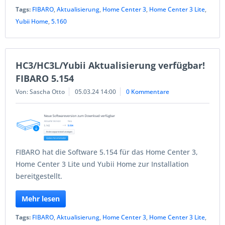
Tags:
FIBARO
,
Aktualisierung
,
Home Center 3
,
Home Center 3 Lite
,
Yubii Home
,
5.160
HC3/HC3L/Yubii Aktualisierung verfügbar!
FIBARO 5.154
Von: Sascha Otto
05.03.24 14:00
0 Kommentare
FIBARO hat die Software 5.154 für das Home Center 3,
Home Center 3 Lite und Yubii Home zur Installation
bereitgestellt.
Mehr lesen
Tags:
FIBARO
,
Aktualisierung
,
Home Center 3
,
Home Center 3 Lite
,