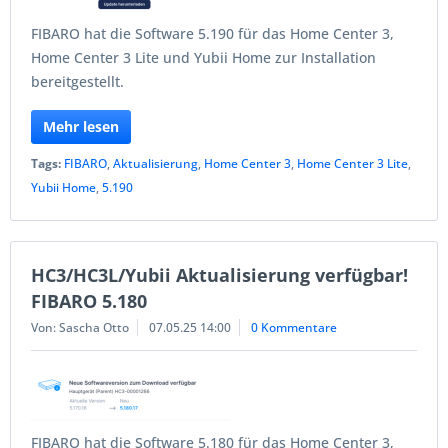
FIBARO hat die Software 5.190 für das Home Center 3,
Home Center 3 Lite und Yubii Home zur Installation
bereitgestellt.
Mehr lesen
Tags:
FIBARO
,
Aktualisierung
,
Home Center 3
,
Home Center 3 Lite
,
Yubii Home
,
5.190
HC3/HC3L/Yubii Aktualisierung verfügbar!
FIBARO 5.180
Von: Sascha Otto
07.05.25 14:00
0 Kommentare
FIBARO hat die Software 5.180 für das Home Center 3,