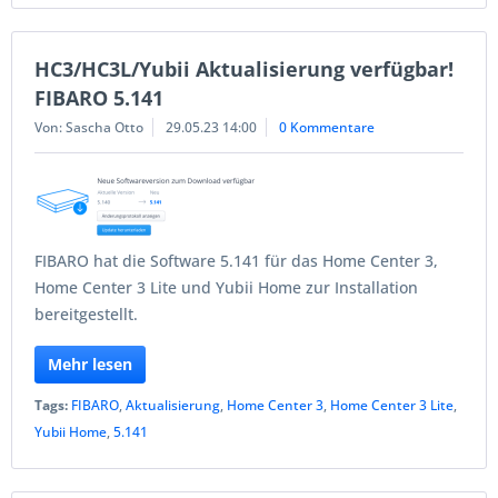
HC3/HC3L/Yubii Aktualisierung verfügbar!
FIBARO 5.141
Von: Sascha Otto
29.05.23 14:00
0 Kommentare
FIBARO hat die Software 5.141 für das Home Center 3,
Home Center 3 Lite und Yubii Home zur Installation
bereitgestellt.
Mehr lesen
Tags:
FIBARO
,
Aktualisierung
,
Home Center 3
,
Home Center 3 Lite
,
Yubii Home
,
5.141