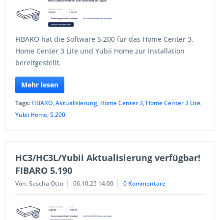
FIBARO hat die Software 5.200 für das Home Center 3,
Home Center 3 Lite und Yubii Home zur Installation
bereitgestellt.
Mehr lesen
Tags:
FIBARO
,
Aktualisierung
,
Home Center 3
,
Home Center 3 Lite
,
Yubii Home
,
5.200
HC3/HC3L/Yubii Aktualisierung verfügbar!
FIBARO 5.190
Von: Sascha Otto
06.10.25 14:00
0 Kommentare