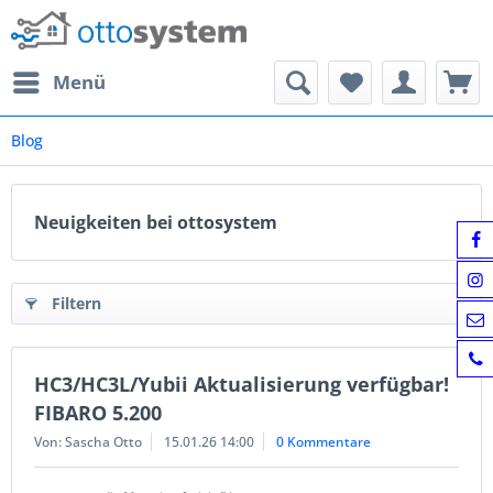
Menü
Blog
Neuigkeiten bei ottosystem
Filtern
HC3/HC3L/Yubii Aktualisierung verfügbar!
FIBARO 5.200
Von: Sascha Otto
15.01.26 14:00
0 Kommentare