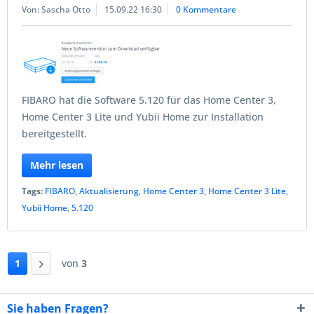
Von: Sascha Otto
15.09.22 16:30
0 Kommentare
FIBARO hat die Software 5.120 für das Home Center 3,
Home Center 3 Lite und Yubii Home zur Installation
bereitgestellt.
Mehr lesen
Tags:
FIBARO
,
Aktualisierung
,
Home Center 3
,
Home Center 3 Lite
,
Yubii Home
,
5.120
1
von
3
Sie haben Fragen?