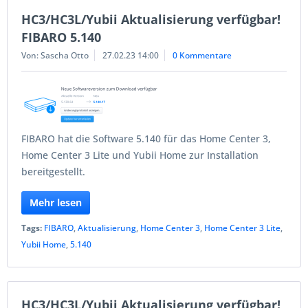
HC3/HC3L/Yubii Aktualisierung verfügbar!
FIBARO 5.140
Von: Sascha Otto
27.02.23 14:00
0 Kommentare
FIBARO hat die Software 5.140 für das Home Center 3,
Home Center 3 Lite und Yubii Home zur Installation
bereitgestellt.
Mehr lesen
Tags:
FIBARO
,
Aktualisierung
,
Home Center 3
,
Home Center 3 Lite
,
Yubii Home
,
5.140
HC3/HC3L/Yubii Aktualisierung verfügbar!