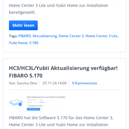
Home Center 3 Lite und Yubii Home zur Installation
bereitgestellt.
Mehr lesen
Tags:
FIBARO
,
Aktualisierung
,
Home Center 3
,
Home Center 3 Lite
,
Yubii Home
,
5.180
HC3/HC3L/Yubii Aktualisierung verfügbar!
FIBARO 5.170
Von: Sascha Otto
07.11.24 14:00
0 Kommentare
FIBARO hat die Software 5.170 für das Home Center 3,
Home Center 3 Lite und Yubii Home zur Installation