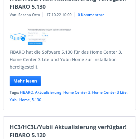
FIBARO 5.130
Von: Sascha Otto
17.10.22 10:00
0 Kommentare
FIBARO hat die Software 5.130 für das Home Center 3,
Home Center 3 Lite und Yubii Home zur Installation
bereitgestellt.
Mehr lesen
Tags:
FIBARO
,
Aktualisierung
,
Home Center 3
,
Home Center 3 Lite
,
Yubii Home
,
5.130
HC3/HC3L/Yubii Aktualisierung verfügbar!
FIBARO 5.120