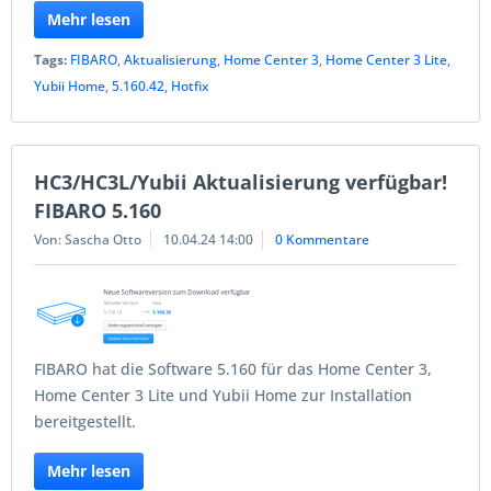
Mehr lesen
Tags:
FIBARO
,
Aktualisierung
,
Home Center 3
,
Home Center 3 Lite
,
Yubii Home
,
5.160.42
,
Hotfix
HC3/HC3L/Yubii Aktualisierung verfügbar!
FIBARO 5.160
Von: Sascha Otto
10.04.24 14:00
0 Kommentare
FIBARO hat die Software 5.160 für das Home Center 3,
Home Center 3 Lite und Yubii Home zur Installation
bereitgestellt.
Mehr lesen