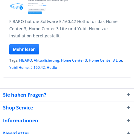
FIBARO hat die Software 5.160.42 Hotfix für das Home
Center 3, Home Center 3 Lite und Yubii Home zur
Installation bereitgestellt.
Mehr lesen
Tags:
FIBARO
,
Aktualisierung
,
Home Center 3
,
Home Center 3 Lite
,
Yubii Home
,
5.160.42
,
Hotfix
Sie haben Fragen?
Shop Service
Informationen
Newsletter