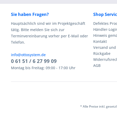
Sie haben Fragen?
Shop Servi
Hauptsächlich sind wir im Projektgeschäft
Defektes Pro
Händler-Logi
tätig. Bitte melden Sie sich zur
Hinweis gemä
Terminvereinbarung vorher per E-Mail oder
Kontakt
Telefon.
Versand und
Rückgabe
info@ottosystem.de
Widerrufsrec
0 61 51 / 6 27 99 09
AGB
Montag bis Freitag: 09:00 - 17:00 Uhr
* Alle Preise inkl. geset