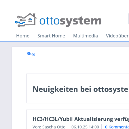
Home
Smart Home
Multimedia
Videoübe
Blog
Neuigkeiten bei ottosyst
HC3/HC3L/Yubii Aktualisierung verfü
Von: Sascha Otto
06.10.25 14:00
0 Kommenta