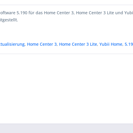
Software 5.190 für das Home Center 3, Home Center 3 Lite und Yub
tgestellt.
tualisierung
,
Home Center 3
,
Home Center 3 Lite
,
Yubii Home
,
5.1