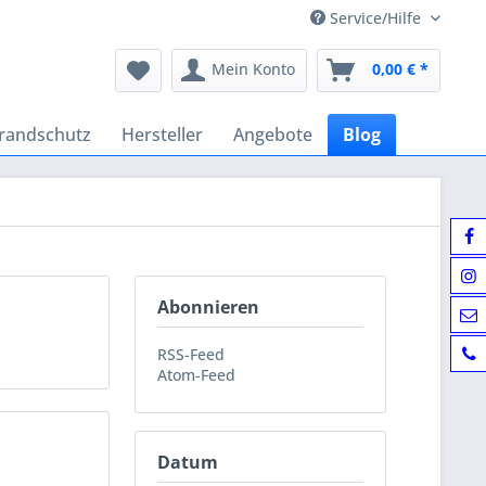
Service/Hilfe
Mein Konto
0,00 € *
randschutz
Hersteller
Angebote
Blog
Abonnieren
RSS-Feed
Atom-Feed
Datum