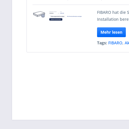
FIBARO hat die 
Installation berei
Mehr lesen
Tags:
FIBARO
,
Ak