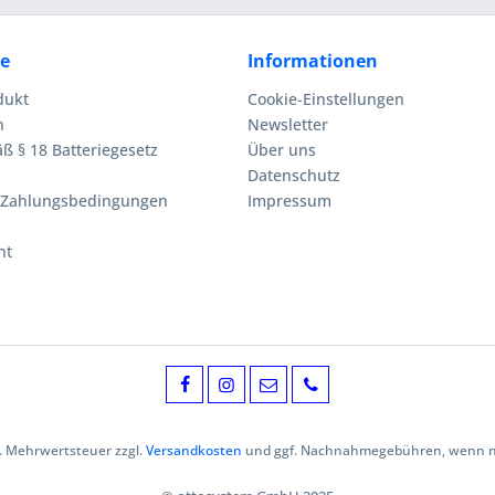
ce
Informationen
dukt
Cookie-Einstellungen
n
Newsletter
ß § 18 Batteriegesetz
Über uns
Datenschutz
 Zahlungsbedingungen
Impressum
ht
zl. Mehrwertsteuer zzgl.
Versandkosten
und ggf. Nachnahmegebühren, wenn ni