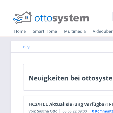
Home
Smart Home
Multimedia
Videoübe
Blog
Neuigkeiten bei ottosyst
HC2/HCL Aktualisierung verfügbar! F
Von: Sascha Otto
05.05.22 09:00
0 Kommenta