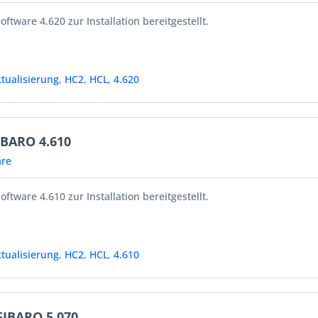
oftware 4.620 zur Installation bereitgestellt.
tualisierung
,
HC2
,
HCL
,
4.620
IBARO 4.610
re
oftware 4.610 zur Installation bereitgestellt.
tualisierung
,
HC2
,
HCL
,
4.610
FIBARO 5.070