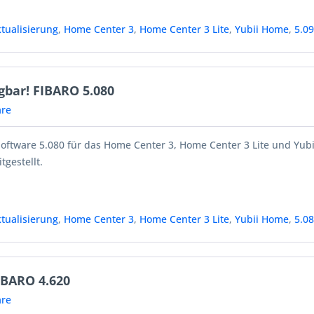
tualisierung
,
Home Center 3
,
Home Center 3 Lite
,
Yubii Home
,
5.0
gbar! FIBARO 5.080
re
Software 5.080 für das Home Center 3, Home Center 3 Lite und Yub
tgestellt.
tualisierung
,
Home Center 3
,
Home Center 3 Lite
,
Yubii Home
,
5.0
IBARO 4.620
re