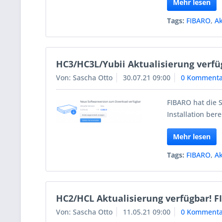
Mehr lesen
Tags:
FIBARO
,
Ak
HC3/HC3L/Yubii Aktualisierung verfü
Von: Sascha Otto
30.07.21 09:00
0 Kommenta
FIBARO hat die 
Installation berei
Mehr lesen
Tags:
FIBARO
,
Ak
HC2/HCL Aktualisierung verfügbar! F
Von: Sascha Otto
11.05.21 09:00
0 Kommenta