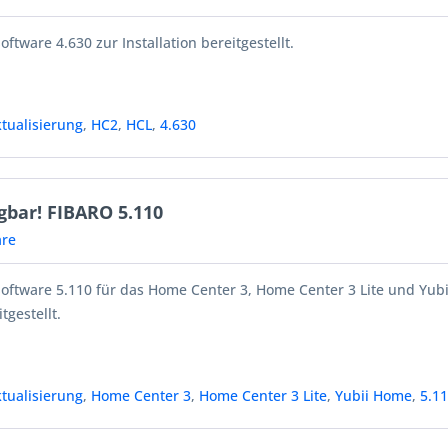
oftware 4.630 zur Installation bereitgestellt.
tualisierung
,
HC2
,
HCL
,
4.630
gbar! FIBARO 5.110
re
Software 5.110 für das Home Center 3, Home Center 3 Lite und Yub
tgestellt.
tualisierung
,
Home Center 3
,
Home Center 3 Lite
,
Yubii Home
,
5.1