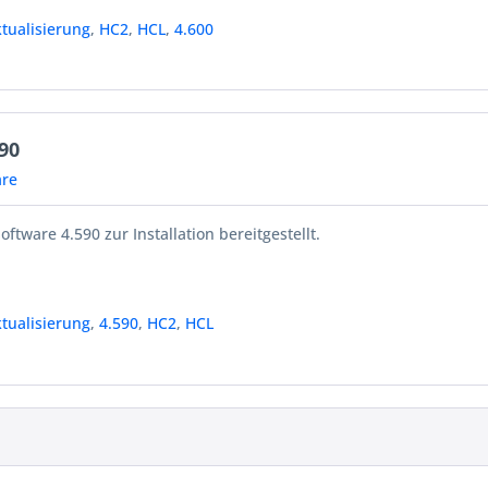
tualisierung
,
HC2
,
HCL
,
4.600
90
re
oftware 4.590 zur Installation bereitgestellt.
tualisierung
,
4.590
,
HC2
,
HCL