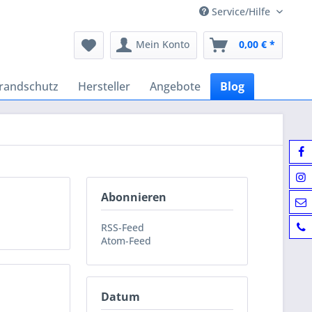
Service/Hilfe
Mein Konto
0,00 € *
randschutz
Hersteller
Angebote
Blog
Abonnieren
RSS-Feed
Atom-Feed
Datum