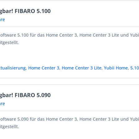
gbar! FIBARO 5.100
re
Software 5.100 für das Home Center 3, Home Center 3 Lite und Yub
tgestellt.
tualisierung
,
Home Center 3
,
Home Center 3 Lite
,
Yubii Home
,
5.1
gbar! FIBARO 5.090
re
Software 5.090 für das Home Center 3, Home Center 3 Lite und Yub
tgestellt.