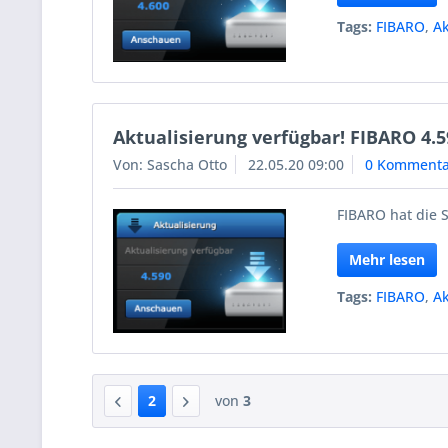
Tags:
FIBARO
,
Ak
Aktualisierung verfügbar! FIBARO 4.5
Von: Sascha Otto
22.05.20 09:00
0 Kommenta
FIBARO hat die S
Mehr lesen
Tags:
FIBARO
,
Ak
2
von
3