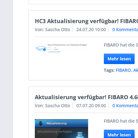
HC3 Aktualisierung verfügbar! FIBAR
Von: Sascha Otto
24.07.20 10:00
0 Kommenta
FIBARO hat die S
Mehr lesen
Tags:
FIBARO
,
Ak
Aktualisierung verfügbar! FIBARO 4.6
Von: Sascha Otto
07.07.20 09:00
0 Kommenta
FIBARO hat die S
Mehr lesen