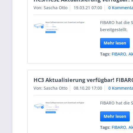
Von: Sascha Otto
19.03.21 07:00
0 Kommenta
FIBARO hat die S
bereitgestellt.
Mehr lesen
Tags:
FIBARO
,
Ak
HC3 Aktualisierung verfügbar! FIBAR
Von: Sascha Otto
08.10.20 17:00
0 Kommenta
FIBARO hat die S
Mehr lesen
Tags:
FIBARO
,
Ak