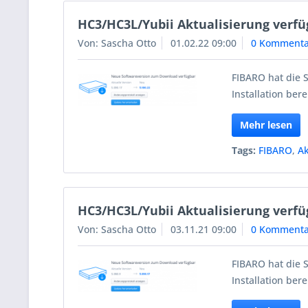
HC3/HC3L/Yubii Aktualisierung verfü
Von: Sascha Otto
01.02.22 09:00
0 Kommenta
FIBARO hat die 
Installation berei
Mehr lesen
Tags:
FIBARO
,
Ak
HC3/HC3L/Yubii Aktualisierung verfü
Von: Sascha Otto
03.11.21 09:00
0 Kommenta
FIBARO hat die 
Installation berei