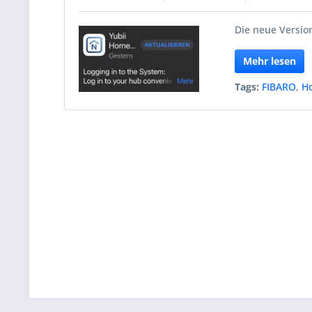
Die neue Version
Mehr lesen
Tags:
FIBARO
,
H