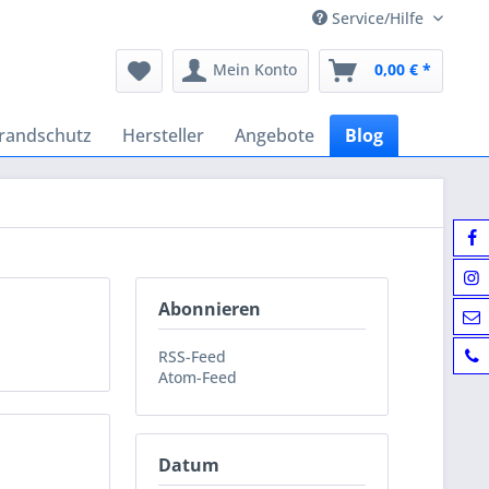
Service/Hilfe
Mein Konto
0,00 € *
randschutz
Hersteller
Angebote
Blog
Abonnieren
RSS-Feed
Atom-Feed
Datum