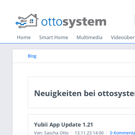
Home
Smart Home
Multimedia
Videoübe
Blog
Neuigkeiten bei ottosyst
Yubii App Update 1.21
Von: Sascha Otto
13.11.23 14:00
0 Kommenta