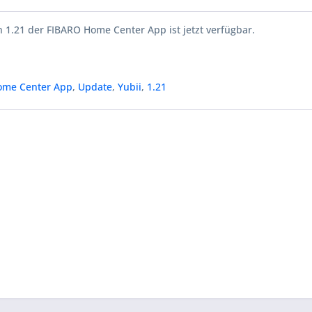
 1.21 der FIBARO Home Center App ist jetzt verfügbar.
ome Center App
,
Update
,
Yubii
,
1.21