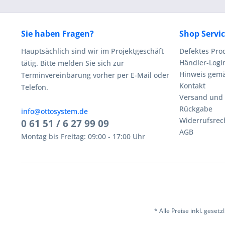
Sie haben Fragen?
Shop Servi
Hauptsächlich sind wir im Projektgeschäft
Defektes Pro
Händler-Logi
tätig. Bitte melden Sie sich zur
Hinweis gemä
Terminvereinbarung vorher per E-Mail oder
Kontakt
Telefon.
Versand und
Rückgabe
info@ottosystem.de
Widerrufsrec
0 61 51 / 6 27 99 09
AGB
Montag bis Freitag: 09:00 - 17:00 Uhr
* Alle Preise inkl. geset