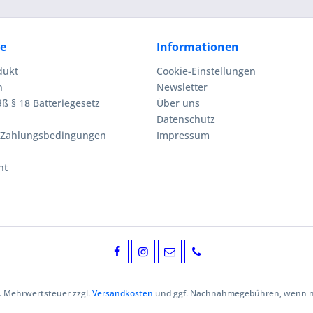
ce
Informationen
dukt
Cookie-Einstellungen
n
Newsletter
ß § 18 Batteriegesetz
Über uns
Datenschutz
 Zahlungsbedingungen
Impressum
ht
zl. Mehrwertsteuer zzgl.
Versandkosten
und ggf. Nachnahmegebühren, wenn ni