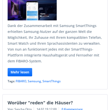
Dank der Zusammenarbeit mit Samsung SmartThings
erhielten Samsung-Nutzer auf der ganzen Welt die
Möglichkeit, Ihr Zuhause mit Ihrem kompatiblen Telefon,
Smart Watch und Ihren Sprachassistenten zu verwalten.
Von nun an funktioniert jedes mit der SmartThings-
Plattform integrierte Haushaltsgerät und Fernseher mit
dem FIBARO-System.
Mehr lesen
Tags:
FIBARO
,
Samsung
,
SmartThings
Worüber "reden" die Häuser?
Von: Sascha Otto
14.02.19 12:00
0 Kommentare