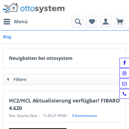
Menü
Blog
Neuigkeiten bei ottosystem
Filtern
HC2/HCL Aktualisierung verfügbar! FIBARO
4.620
Von: Sascha Otto
11.05.21 09:00
0 Kommentare