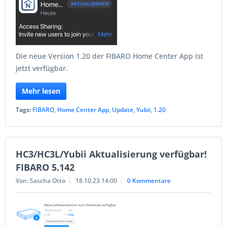
Die neue Version 1.20 der FIBARO Home Center App ist
jetzt verfügbar.
Mehr lesen
Tags:
FIBARO
,
Home Center App
,
Update
,
Yubii
,
1.20
HC3/HC3L/Yubii Aktualisierung verfügbar!
FIBARO 5.142
Von: Sascha Otto
18.10.23 14:00
0 Kommentare