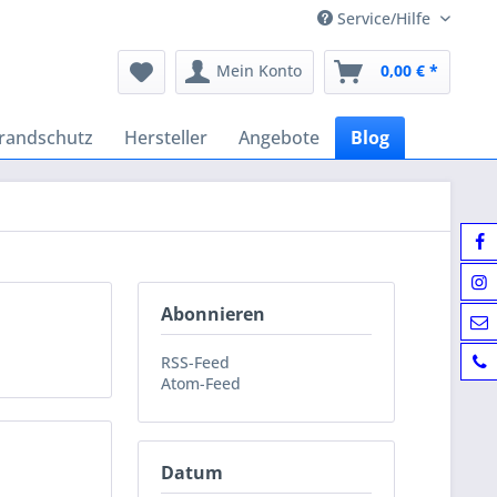
Service/Hilfe
Mein Konto
0,00 € *
randschutz
Hersteller
Angebote
Blog
Abonnieren
RSS-Feed
Atom-Feed
Datum