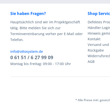
Sie haben Fragen?
Shop Servi
Hauptsächlich sind wir im Projektgeschäft
Defektes Pro
Händler-Logi
tätig. Bitte melden Sie sich zur
Hinweis gemä
Terminvereinbarung vorher per E-Mail oder
Kontakt
Telefon.
Versand und
Rückgabe
info@ottosystem.de
Widerrufsrec
0 61 51 / 6 27 99 09
AGB
Montag bis Freitag: 09:00 - 17:00 Uhr
* Alle Preise inkl. geset