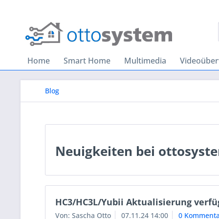
Home
Smart Home
Multimedia
Videoübe
Blog
Neuigkeiten bei ottosyst
HC3/HC3L/Yubii Aktualisierung verfü
Von: Sascha Otto
07.11.24 14:00
0 Kommenta