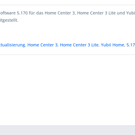
Software 5.170 für das Home Center 3, Home Center 3 Lite und Yub
tgestellt.
tualisierung
,
Home Center 3
,
Home Center 3 Lite
,
Yubii Home
,
5.1