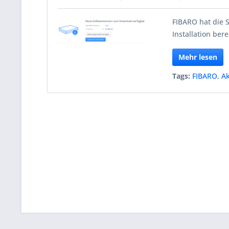
FIBARO hat die 
Installation berei
Mehr lesen
Tags:
FIBARO
,
Ak