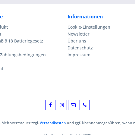
ce
Informationen
dukt
Cookie-Einstellungen
n
Newsletter
ß § 18 Batteriegesetz
Über uns
Datenschutz
 Zahlungsbedingungen
Impressum
ht
zl. Mehrwertsteuer zzgl.
Versandkosten
und ggf. Nachnahmegebühren, wenn ni