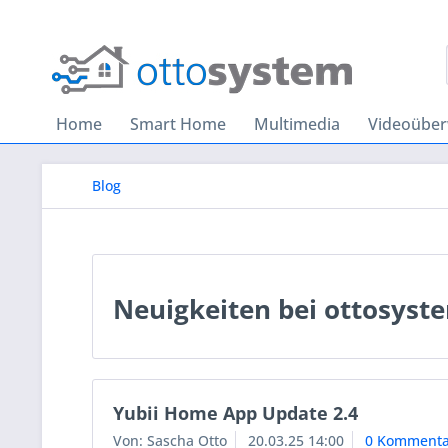
Home
Smart Home
Multimedia
Videoübe
Blog
Neuigkeiten bei ottosyst
Yubii Home App Update 2.4
Von: Sascha Otto
20.03.25 14:00
0 Kommenta