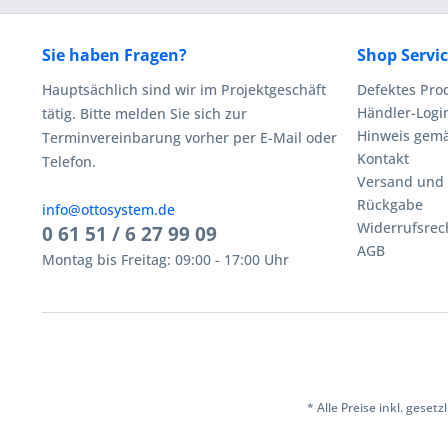
Sie haben Fragen?
Shop Servi
Hauptsächlich sind wir im Projektgeschäft
Defektes Pro
Händler-Logi
tätig. Bitte melden Sie sich zur
Hinweis gemä
Terminvereinbarung vorher per E-Mail oder
Kontakt
Telefon.
Versand und
Rückgabe
info@ottosystem.de
Widerrufsrec
0 61 51 / 6 27 99 09
AGB
Montag bis Freitag: 09:00 - 17:00 Uhr
* Alle Preise inkl. geset