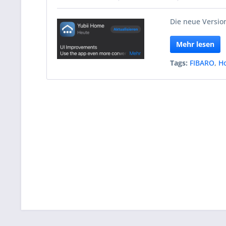
Die neue Version
Mehr lesen
Tags:
FIBARO
,
H