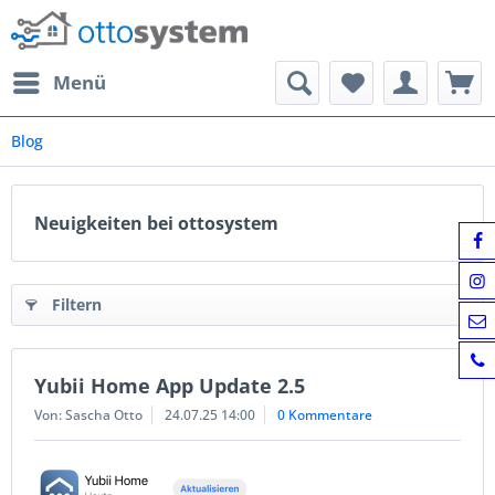
Menü
Blog
Neuigkeiten bei ottosystem
Filtern
Yubii Home App Update 2.5
Von: Sascha Otto
24.07.25 14:00
0 Kommentare