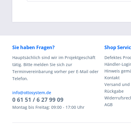
Sie haben Fragen?
Shop Servi
Hauptsächlich sind wir im Projektgeschäft
Defektes Pro
Händler-Logi
tätig. Bitte melden Sie sich zur
Hinweis gemä
Terminvereinbarung vorher per E-Mail oder
Kontakt
Telefon.
Versand und
Rückgabe
info@ottosystem.de
Widerrufsrec
0 61 51 / 6 27 99 09
AGB
Montag bis Freitag: 09:00 - 17:00 Uhr