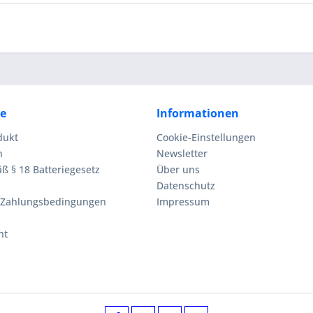
ce
Informationen
dukt
Cookie-Einstellungen
n
Newsletter
ß § 18 Batteriegesetz
Über uns
Datenschutz
 Zahlungsbedingungen
Impressum
ht