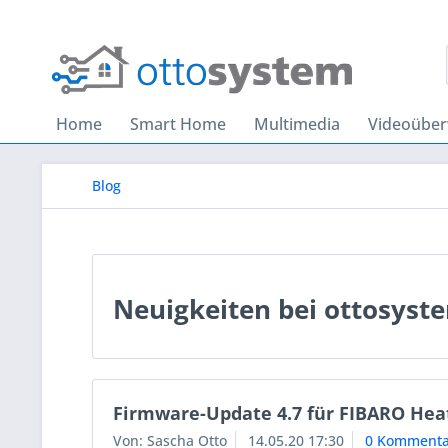
Home
Smart Home
Multimedia
Videoübe
Blog
Neuigkeiten bei ottosyst
Firmware-Update 4.7 für FIBARO Heat
Von: Sascha Otto
14.05.20 17:30
0 Kommenta