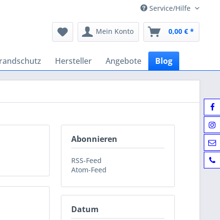
Service/Hilfe
Mein Konto
0,00 € *
randschutz
Hersteller
Angebote
Blog
Abonnieren
RSS-Feed
Atom-Feed
Datum