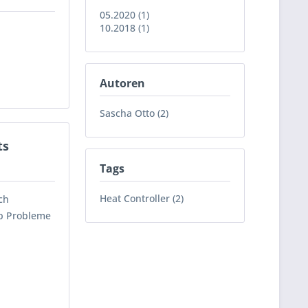
05.2020 (1)
10.2018 (1)
Autoren
Sascha Otto (2)
ts
Tags
Heat Controller (2)
ch
p Probleme