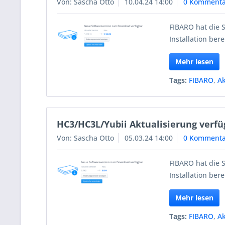
Von: Sascha Otto
10.04.24 14:00
0 Kommenta
FIBARO hat die 
Installation berei
Mehr lesen
Tags:
FIBARO
,
Ak
HC3/HC3L/Yubii Aktualisierung verfü
Von: Sascha Otto
05.03.24 14:00
0 Kommenta
FIBARO hat die 
Installation berei
Mehr lesen
Tags:
FIBARO
,
Ak