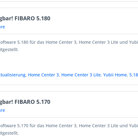
gbar! FIBARO 5.180
re
Software 5.180 für das Home Center 3, Home Center 3 Lite und Yub
tgestellt.
tualisierung
,
Home Center 3
,
Home Center 3 Lite
,
Yubii Home
,
5.1
gbar! FIBARO 5.170
re
Software 5.170 für das Home Center 3, Home Center 3 Lite und Yub
tgestellt.