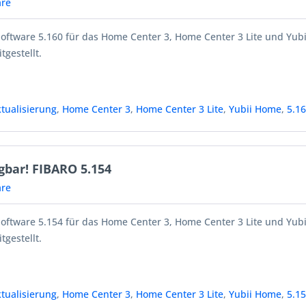
re
Software 5.160 für das Home Center 3, Home Center 3 Lite und Yub
tgestellt.
tualisierung
,
Home Center 3
,
Home Center 3 Lite
,
Yubii Home
,
5.1
gbar! FIBARO 5.154
re
Software 5.154 für das Home Center 3, Home Center 3 Lite und Yub
tgestellt.
tualisierung
,
Home Center 3
,
Home Center 3 Lite
,
Yubii Home
,
5.1