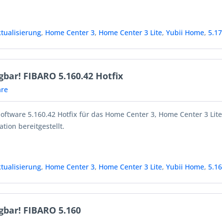
tualisierung
,
Home Center 3
,
Home Center 3 Lite
,
Yubii Home
,
5.1
bar! FIBARO 5.160.42 Hotfix
re
oftware 5.160.42 Hotfix für das Home Center 3, Home Center 3 Lit
ation bereitgestellt.
tualisierung
,
Home Center 3
,
Home Center 3 Lite
,
Yubii Home
,
5.1
gbar! FIBARO 5.160