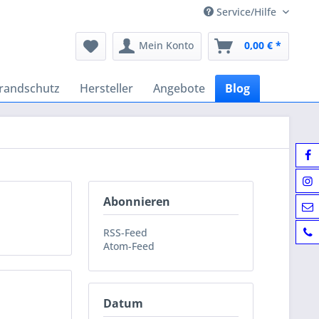
Service/Hilfe
Mein Konto
0,00 € *
randschutz
Hersteller
Angebote
Blog
Abonnieren
RSS-Feed
Atom-Feed
Datum