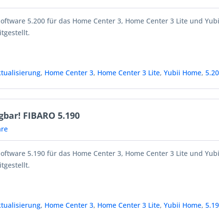
Software 5.200 für das Home Center 3, Home Center 3 Lite und Yub
tgestellt.
tualisierung
,
Home Center 3
,
Home Center 3 Lite
,
Yubii Home
,
5.2
gbar! FIBARO 5.190
re
Software 5.190 für das Home Center 3, Home Center 3 Lite und Yub
tgestellt.
tualisierung
,
Home Center 3
,
Home Center 3 Lite
,
Yubii Home
,
5.1