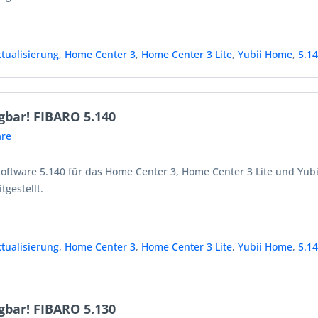
tualisierung
,
Home Center 3
,
Home Center 3 Lite
,
Yubii Home
,
5.1
gbar! FIBARO 5.140
re
Software 5.140 für das Home Center 3, Home Center 3 Lite und Yub
tgestellt.
tualisierung
,
Home Center 3
,
Home Center 3 Lite
,
Yubii Home
,
5.1
gbar! FIBARO 5.130