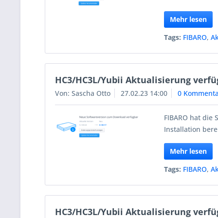
Mehr lesen
Tags:
FIBARO
,
Ak
HC3/HC3L/Yubii Aktualisierung verfü
Von: Sascha Otto
27.02.23 14:00
0 Kommenta
FIBARO hat die 
Installation berei
Mehr lesen
Tags:
FIBARO
,
Ak
HC3/HC3L/Yubii Aktualisierung verfü