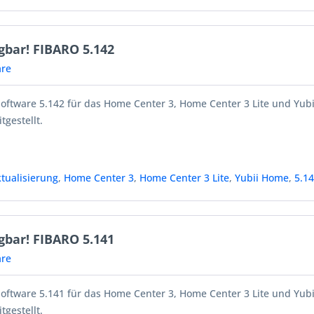
gbar! FIBARO 5.142
re
Software 5.142 für das Home Center 3, Home Center 3 Lite und Yub
tgestellt.
tualisierung
,
Home Center 3
,
Home Center 3 Lite
,
Yubii Home
,
5.1
gbar! FIBARO 5.141
re
Software 5.141 für das Home Center 3, Home Center 3 Lite und Yub
tgestellt.