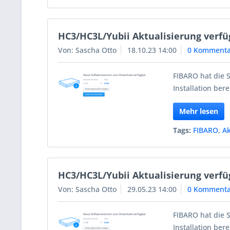
HC3/HC3L/Yubii Aktualisierung verfü
Von: Sascha Otto
18.10.23 14:00
0 Kommenta
FIBARO hat die 
Installation berei
Mehr lesen
Tags:
FIBARO
,
Ak
HC3/HC3L/Yubii Aktualisierung verfü
Von: Sascha Otto
29.05.23 14:00
0 Kommenta
FIBARO hat die 
Installation berei