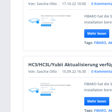
Von: Sascha Otto
17.10.22 10:00
0 Kommenta
FIBARO hat die 
Installation berei
Mehr lesen
Tags:
FIBARO
,
Ak
HC3/HC3L/Yubii Aktualisierung verfü
Von: Sascha Otto
15.09.22 16:30
0 Kommenta
FIBARO hat die 
Installation berei
Mehr lesen
Tags:
FIBARO
,
Ak