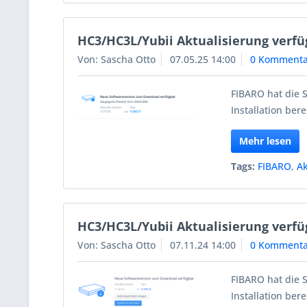
HC3/HC3L/Yubii Aktualisierung verfü
Von: Sascha Otto
07.05.25 14:00
0 Kommenta
FIBARO hat die 
Installation berei
Mehr lesen
Tags:
FIBARO
,
Ak
HC3/HC3L/Yubii Aktualisierung verfü
Von: Sascha Otto
07.11.24 14:00
0 Kommenta
FIBARO hat die 
Installation berei