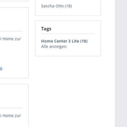
Sascha Otto (18)
Tags
ii Home zur
Home Center 3 Lite (18)
Alle anzeigen
80
ii Home zur