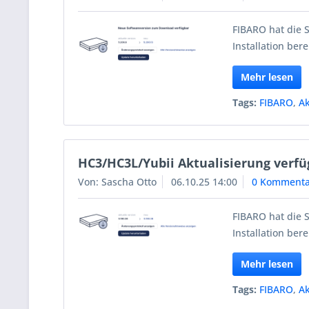
FIBARO hat die 
Installation berei
Mehr lesen
Tags:
FIBARO
,
Ak
HC3/HC3L/Yubii Aktualisierung verfü
Von: Sascha Otto
06.10.25 14:00
0 Kommenta
FIBARO hat die 
Installation berei
Mehr lesen
Tags:
FIBARO
,
Ak