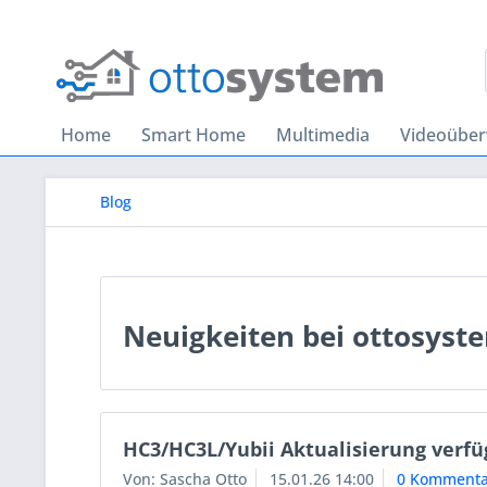
Home
Smart Home
Multimedia
Videoübe
Blog
Neuigkeiten bei ottosyst
HC3/HC3L/Yubii Aktualisierung verfü
Von: Sascha Otto
15.01.26 14:00
0 Kommenta