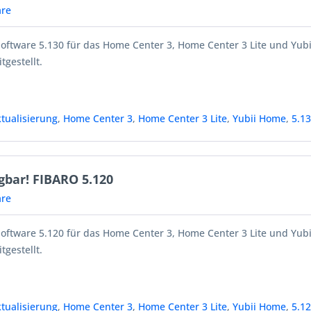
re
Software 5.130 für das Home Center 3, Home Center 3 Lite und Yub
tgestellt.
tualisierung
,
Home Center 3
,
Home Center 3 Lite
,
Yubii Home
,
5.1
gbar! FIBARO 5.120
re
Software 5.120 für das Home Center 3, Home Center 3 Lite und Yub
tgestellt.
tualisierung
,
Home Center 3
,
Home Center 3 Lite
,
Yubii Home
,
5.1