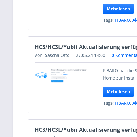
Mehr lesen
Tags:
FIBARO
,
Ak
HC3/HC3L/Yubii Aktualisierung verfüg
Von: Sascha Otto
27.05.24 14:00
0 Kommenta
FIBARO hat die S
Home zur Install
Mehr lesen
Tags:
FIBARO
,
Ak
HC3/HC3L/Yubii Aktualisierung verfü