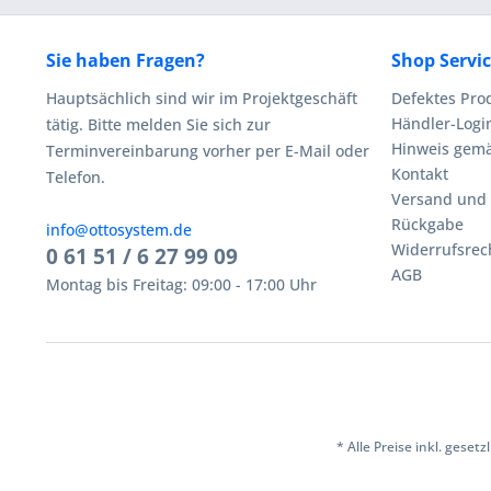
Sie haben Fragen?
Shop Servi
Hauptsächlich sind wir im Projektgeschäft
Defektes Pro
Händler-Logi
tätig. Bitte melden Sie sich zur
Hinweis gemä
Terminvereinbarung vorher per E-Mail oder
Kontakt
Telefon.
Versand und
Rückgabe
info@ottosystem.de
Widerrufsrec
0 61 51 / 6 27 99 09
AGB
Montag bis Freitag: 09:00 - 17:00 Uhr
* Alle Preise inkl. geset