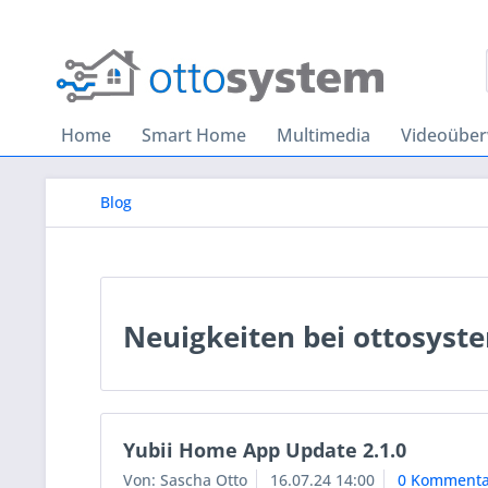
Home
Smart Home
Multimedia
Videoübe
Blog
Neuigkeiten bei ottosyst
Yubii Home App Update 2.1.0
Von: Sascha Otto
16.07.24 14:00
0 Kommenta