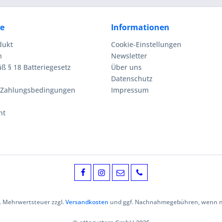
ce
Informationen
dukt
Cookie-Einstellungen
n
Newsletter
ß § 18 Batteriegesetz
Über uns
Datenschutz
 Zahlungsbedingungen
Impressum
ht
zl. Mehrwertsteuer zzgl.
Versandkosten
und ggf. Nachnahmegebühren, wenn ni