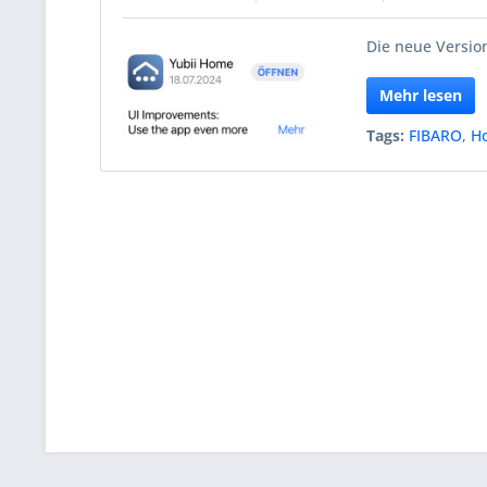
Die neue Version
Mehr lesen
Tags:
FIBARO
,
H