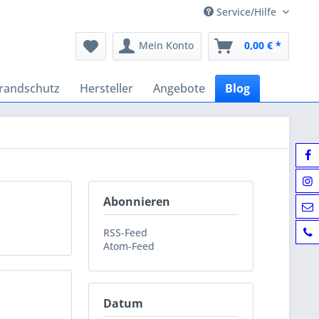
Service/Hilfe
Mein Konto
0,00 € *
randschutz
Hersteller
Angebote
Blog
Abonnieren
RSS-Feed
Atom-Feed
Datum