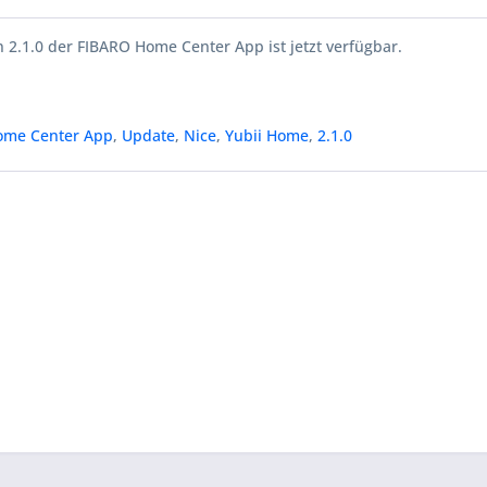
 2.1.0 der FIBARO Home Center App ist jetzt verfügbar.
ome Center App
,
Update
,
Nice
,
Yubii Home
,
2.1.0