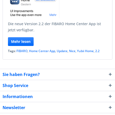
Die neue Version 2.2 der FIBARO Home Center App ist
jetzt verfügbar.
Mehr lesen
Tags:
FIBARO
,
Home Center App
,
Update
,
Nice
,
Yubii Home
,
2.2
Sie haben Fragen?
Shop Service
Informationen
Newsletter