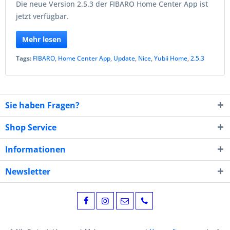
Die neue Version 2.5.3 der FIBARO Home Center App ist
jetzt verfügbar.
Mehr lesen
Tags:
FIBARO
,
Home Center App
,
Update
,
Nice
,
Yubii Home
,
2.5.3
Sie haben Fragen?
Shop Service
Informationen
Newsletter