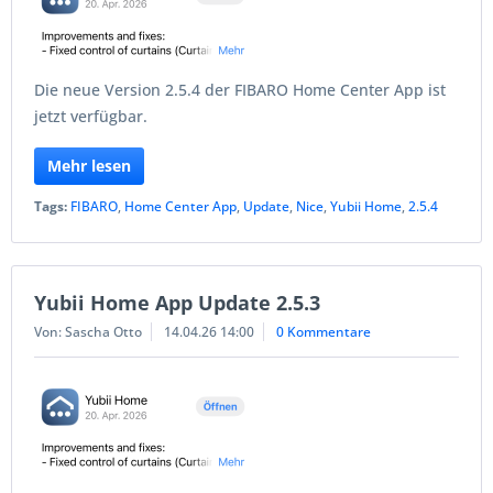
Die neue Version 2.5.4 der FIBARO Home Center App ist
jetzt verfügbar.
Mehr lesen
Tags:
FIBARO
,
Home Center App
,
Update
,
Nice
,
Yubii Home
,
2.5.4
Yubii Home App Update 2.5.3
Von: Sascha Otto
14.04.26 14:00
0 Kommentare