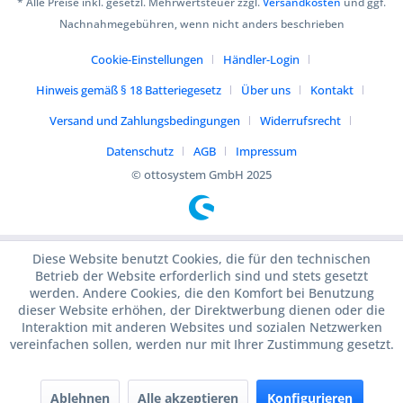
* Alle Preise inkl. gesetzl. Mehrwertsteuer zzgl.
Versandkosten
und ggf.
Nachnahmegebühren, wenn nicht anders beschrieben
Cookie-Einstellungen
Händler-Login
Hinweis gemäß § 18 Batteriegesetz
Über uns
Kontakt
Versand und Zahlungsbedingungen
Widerrufsrecht
Datenschutz
AGB
Impressum
© ottosystem GmbH 2025
Diese Website benutzt Cookies, die für den technischen
Betrieb der Website erforderlich sind und stets gesetzt
werden. Andere Cookies, die den Komfort bei Benutzung
dieser Website erhöhen, der Direktwerbung dienen oder die
Interaktion mit anderen Websites und sozialen Netzwerken
vereinfachen sollen, werden nur mit Ihrer Zustimmung gesetzt.
Ablehnen
Alle akzeptieren
Konfigurieren