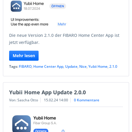
Die neue Version 2.1.0 der FIBARO Home Center App ist
jetzt verfügbar.
Mehr lesen
Tags:
FIBARO
,
Home Center App
,
Update
,
Nice
,
Yubii Home
,
2.1.0
Yubii Home App Update 2.0.0
Von: Sascha Otto
15.02.24 14:00
0 Kommentare