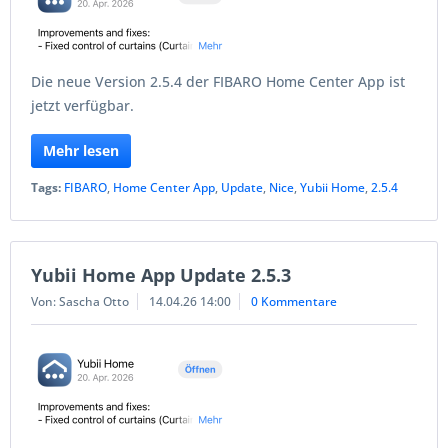
Die neue Version 2.5.4 der FIBARO Home Center App ist
jetzt verfügbar.
Mehr lesen
Tags:
FIBARO
,
Home Center App
,
Update
,
Nice
,
Yubii Home
,
2.5.4
Yubii Home App Update 2.5.3
Von: Sascha Otto
14.04.26 14:00
0 Kommentare