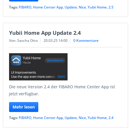
Tags:
FIBARO
,
Home Center App
,
Update
,
Nice
,
Yubii Home
,
2.5
Yubii Home App Update 2.4
Von: Sascha Otto
20.03.25 14:00
0 Kommentare
Die neue Version 2.4 der FIBARO Home Center App ist
jetzt verfügbar.
Mehr lesen
Tags:
FIBARO
,
Home Center App
,
Update
,
Nice
,
Yubii Home
,
2.4