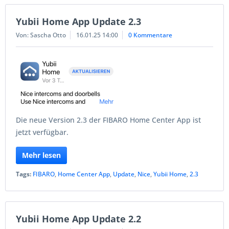
Yubii Home App Update 2.3
Von: Sascha Otto
16.01.25 14:00
0 Kommentare
Die neue Version 2.3 der FIBARO Home Center App ist
jetzt verfügbar.
Mehr lesen
Tags:
FIBARO
,
Home Center App
,
Update
,
Nice
,
Yubii Home
,
2.3
Yubii Home App Update 2.2