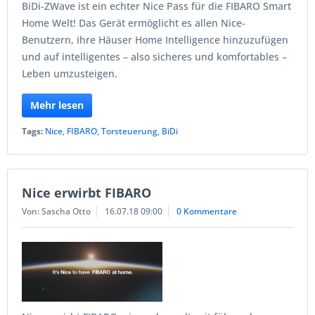
BiDi-ZWave ist ein echter Nice Pass für die FIBARO Smart
Home Welt! Das Gerät ermöglicht es allen Nice-
Benutzern, ihre Häuser Home Intelligence hinzuzufügen
und auf intelligentes – also sicheres und komfortables –
Leben umzusteigen.
Mehr lesen
Tags:
Nice
,
FIBARO
,
Torsteuerung
,
BiDi
Nice erwirbt FIBARO
Von: Sascha Otto
16.07.18 09:00
0 Kommentare