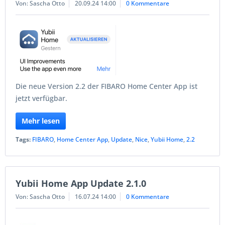
Von: Sascha Otto
20.09.24 14:00
0 Kommentare
Die neue Version 2.2 der FIBARO Home Center App ist
jetzt verfügbar.
Mehr lesen
Tags:
FIBARO
,
Home Center App
,
Update
,
Nice
,
Yubii Home
,
2.2
Yubii Home App Update 2.1.0
Von: Sascha Otto
16.07.24 14:00
0 Kommentare