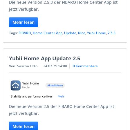
Die neue Version 2.5.3 der FIBARO Home Center App ist
jetzt verfügbar.
Mehr lesen
Tags:
FIBARO
,
Home Center App
,
Update
,
Nice
,
Yubii Home
,
2.5.3
Yubii Home App Update 2.5
Von: Sascha Otto
24.07.25 14:00
0 Kommentare
Die neue Version 2.5 der FIBARO Home Center App ist
jetzt verfügbar.
Mehr lesen