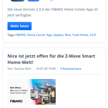
Die neue Version 2.0.0 der FIBARO Home Center App ist
jetzt verfügbar.
Mehr lesen
Tags:
FIBARO
,
Home Center App
,
Update
,
Nice
,
Yubii Home
,
2.0.0
Nice ist jetzt offen für die Z-Wave Smart
Home-Welt!
Von: Sascha Otto
16.07.20 14:00
0 Kommentare