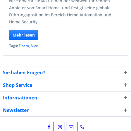
Nice erwirbt FIBARO, einen der weltweit führenden
Anbieter von Smart Home, und festigt seine globale
Führungsposition im Bereich Home Automation und
Home Security.
Mehr lesen
Tags:
Fibaro
,
Nice
Sie haben Fragen?
Shop Service
Informationen
Newsletter