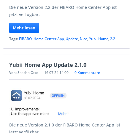
Die neue Version 2.2 der FIBARO Home Center App ist
jetzt verfügbar.
Mehr lesen
Tags:
FIBARO
,
Home Center App
,
Update
,
Nice
,
Yubii Home
,
2.2
Yubii Home App Update 2.1.0
Von: Sascha Otto
16.07.24 14:00
0 Kommentare
Die neue Version 2.1.0 der FIBARO Home Center App ist
jetzt verfügbar.