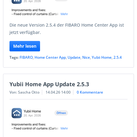
Die neue Version 2.5.4 der FIBARO Home Center App ist
jetzt verfügbar.
Mehr lesen
Tags:
FIBARO
,
Home Center App
,
Update
,
Nice
,
Yubii Home
,
2.5.4
Yubii Home App Update 2.5.3
Von: Sascha Otto
14.04.26 14:00
0 Kommentare