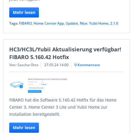
Mehr lesen
Tags:
FIBARO
,
Home Center App
,
Update
,
Nice
,
Yubii Home
,
2.1.0
HC3/HC3L/Yubii Aktualisierung verfügbar!
FIBARO 5.160.42 Hotfix
Von: Sascha Otto
27.05.24 14:00
0 Kommentare
FIBARO hat die Software 5.160.42 Hotfix für das Home
Center 3, Home Center 3 Lite und Yubii Home zur
Installation bereitgestellt.
Mehr lesen