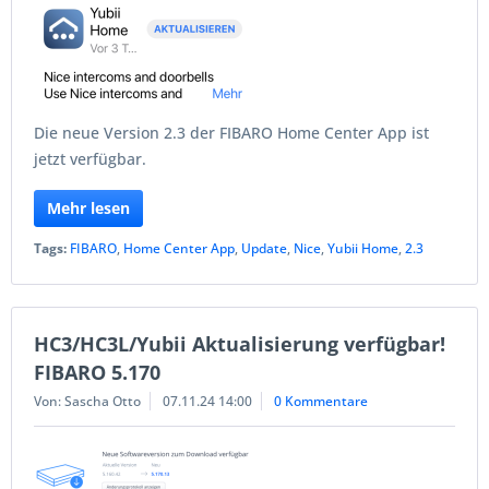
Die neue Version 2.3 der FIBARO Home Center App ist
jetzt verfügbar.
Mehr lesen
Tags:
FIBARO
,
Home Center App
,
Update
,
Nice
,
Yubii Home
,
2.3
HC3/HC3L/Yubii Aktualisierung verfügbar!
FIBARO 5.170
Von: Sascha Otto
07.11.24 14:00
0 Kommentare