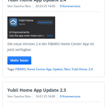
Von: Sascha Otto
20.03.25 14:00
0 Kommentare
Die neue Version 2.4 der FIBARO Home Center App ist
jetzt verfügbar.
Mehr lesen
Tags:
FIBARO
,
Home Center App
,
Update
,
Nice
,
Yubii Home
,
2.4
Yubii Home App Update 2.3
Von: Sascha Otto
16.01.25 14:00
0 Kommentare