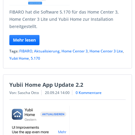
FIBARO hat die Software 5.170 für das Home Center 3,
Home Center 3 Lite und Yubii Home zur Installation
bereitgestellt.
Mehr lesen
Tags:
FIBARO
,
Aktualisierung
,
Home Center 3
,
Home Center 3 Lite
,
Yubii Home
,
5.170
Yubii Home App Update 2.2
Von: Sascha Otto
20.09.24 14:00
0 Kommentare