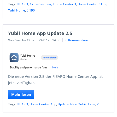
Tags:
FIBARO
,
Aktualisierung
,
Home Center 3
,
Home Center 3 Lite
,
Yubii Home
,
5.190
Yubii Home App Update 2.5
Von: Sascha Otto
24.07.25 14:00
0 Kommentare
Die neue Version 2.5 der FIBARO Home Center App ist
jetzt verfügbar.
Mehr lesen
Tags:
FIBARO
,
Home Center App
,
Update
,
Nice
,
Yubii Home
,
2.5