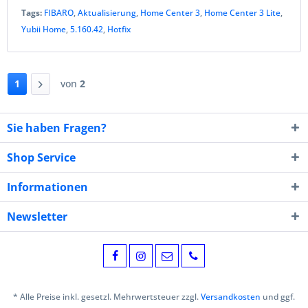
Tags:
FIBARO
,
Aktualisierung
,
Home Center 3
,
Home Center 3 Lite
,
Yubii Home
,
5.160.42
,
Hotfix
1
von
2
Sie haben Fragen?
Shop Service
Informationen
Newsletter
* Alle Preise inkl. gesetzl. Mehrwertsteuer zzgl.
Versandkosten
und ggf.