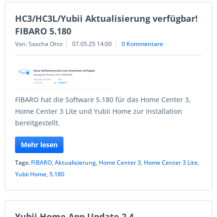
HC3/HC3L/Yubii Aktualisierung verfügbar!
FIBARO 5.180
Von: Sascha Otto
07.05.25 14:00
0 Kommentare
FIBARO hat die Software 5.180 für das Home Center 3,
Home Center 3 Lite und Yubii Home zur Installation
bereitgestellt.
Mehr lesen
Tags:
FIBARO
,
Aktualisierung
,
Home Center 3
,
Home Center 3 Lite
,
Yubii Home
,
5.180
Yubii Home App Update 2.4