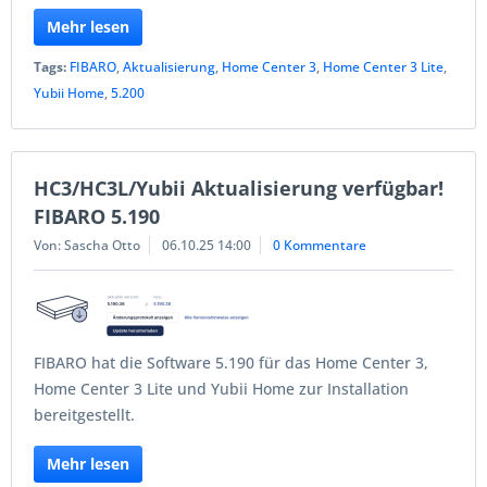
Mehr lesen
Tags:
FIBARO
,
Aktualisierung
,
Home Center 3
,
Home Center 3 Lite
,
Yubii Home
,
5.200
HC3/HC3L/Yubii Aktualisierung verfügbar!
FIBARO 5.190
Von: Sascha Otto
06.10.25 14:00
0 Kommentare
FIBARO hat die Software 5.190 für das Home Center 3,
Home Center 3 Lite und Yubii Home zur Installation
bereitgestellt.
Mehr lesen