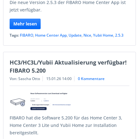
Die neue Version 2.5.3 der FIBARO Home Center App ist
jetzt verfügbar.
Mehr lesen
Tags:
FIBARO
,
Home Center App
,
Update
,
Nice
,
Yubii Home
,
2.5.3
HC3/HC3L/Yubii Aktualisierung verfügbar!
FIBARO 5.200
Von: Sascha Otto
15.01.26 14:00
0 Kommentare
FIBARO hat die Software 5.200 für das Home Center 3,
Home Center 3 Lite und Yubii Home zur Installation
bereitgestellt.