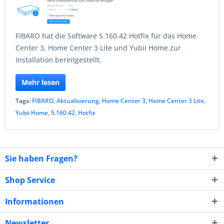
FIBARO hat die Software 5.160.42 Hotfix für das Home
Center 3, Home Center 3 Lite und Yubii Home zur
Installation bereitgestellt.
Mehr lesen
Tags:
FIBARO
,
Aktualisierung
,
Home Center 3
,
Home Center 3 Lite
,
Yubii Home
,
5.160.42
,
Hotfix
Sie haben Fragen?
Shop Service
Informationen
Newsletter