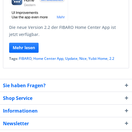
Die neue Version 2.2 der FIBARO Home Center App ist
jetzt verfügbar.
Mehr lesen
Tags:
FIBARO
,
Home Center App
,
Update
,
Nice
,
Yubii Home
,
2.2
Sie haben Fragen?
Shop Service
Informationen
Newsletter