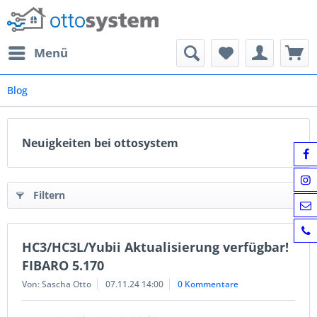
Menü
Blog
Neuigkeiten bei ottosystem
Filtern
HC3/HC3L/Yubii Aktualisierung verfügbar!
FIBARO 5.170
Von: Sascha Otto
07.11.24 14:00
0 Kommentare