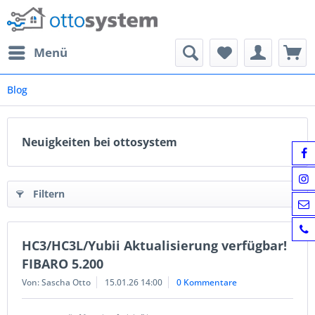
Menü
Blog
Neuigkeiten bei ottosystem
Filtern
HC3/HC3L/Yubii Aktualisierung verfügbar!
FIBARO 5.200
Von: Sascha Otto
15.01.26 14:00
0 Kommentare