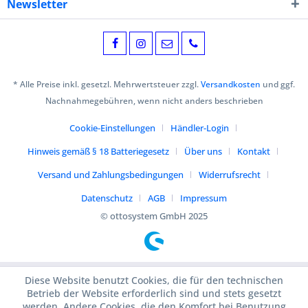
Newsletter
* Alle Preise inkl. gesetzl. Mehrwertsteuer zzgl.
Versandkosten
und ggf.
Nachnahmegebühren, wenn nicht anders beschrieben
Cookie-Einstellungen
Händler-Login
Hinweis gemäß § 18 Batteriegesetz
Über uns
Kontakt
Versand und Zahlungsbedingungen
Widerrufsrecht
Datenschutz
AGB
Impressum
© ottosystem GmbH 2025
Diese Website benutzt Cookies, die für den technischen
Betrieb der Website erforderlich sind und stets gesetzt
werden. Andere Cookies, die den Komfort bei Benutzung