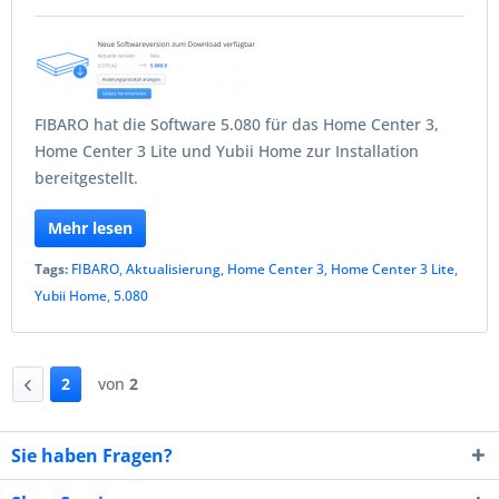
FIBARO hat die Software 5.080 für das Home Center 3,
Home Center 3 Lite und Yubii Home zur Installation
bereitgestellt.
Mehr lesen
Tags:
FIBARO
,
Aktualisierung
,
Home Center 3
,
Home Center 3 Lite
,
Yubii Home
,
5.080
2
von
2
Sie haben Fragen?