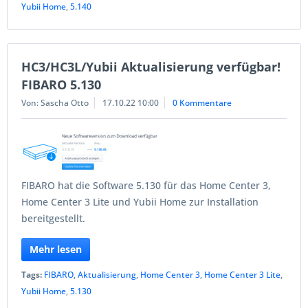
Yubii Home
,
5.140
HC3/HC3L/Yubii Aktualisierung verfügbar!
FIBARO 5.130
Von: Sascha Otto
17.10.22 10:00
0 Kommentare
FIBARO hat die Software 5.130 für das Home Center 3,
Home Center 3 Lite und Yubii Home zur Installation
bereitgestellt.
Mehr lesen
Tags:
FIBARO
,
Aktualisierung
,
Home Center 3
,
Home Center 3 Lite
,
Yubii Home
,
5.130