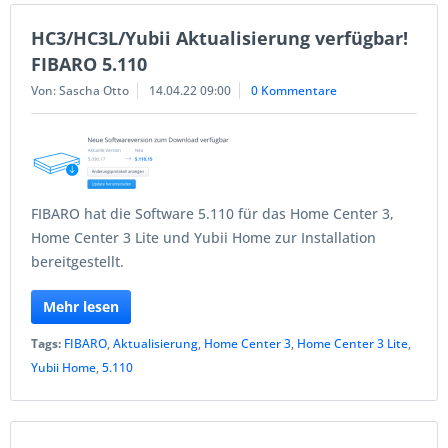
HC3/HC3L/Yubii Aktualisierung verfügbar!
FIBARO 5.110
Von: Sascha Otto
14.04.22 09:00
0 Kommentare
FIBARO hat die Software 5.110 für das Home Center 3,
Home Center 3 Lite und Yubii Home zur Installation
bereitgestellt.
Mehr lesen
Tags:
FIBARO
,
Aktualisierung
,
Home Center 3
,
Home Center 3 Lite
,
Yubii Home
,
5.110