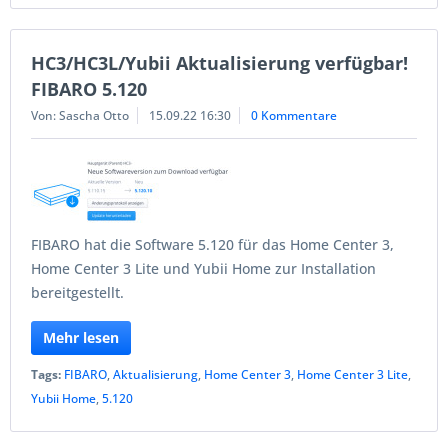
HC3/HC3L/Yubii Aktualisierung verfügbar!
FIBARO 5.120
Von: Sascha Otto
15.09.22 16:30
0 Kommentare
FIBARO hat die Software 5.120 für das Home Center 3,
Home Center 3 Lite und Yubii Home zur Installation
bereitgestellt.
Mehr lesen
Tags:
FIBARO
,
Aktualisierung
,
Home Center 3
,
Home Center 3 Lite
,
Yubii Home
,
5.120