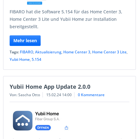
FIBARO hat die Software 5.154 für das Home Center 3,
Home Center 3 Lite und Yubii Home zur Installation
bereitgestellt.
Mehr lesen
Tags:
FIBARO
,
Aktualisierung
,
Home Center 3
,
Home Center 3 Lite
,
Yubii Home
,
5.154
Yubii Home App Update 2.0.0
Von: Sascha Otto
15.02.24 14:00
0 Kommentare