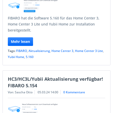
FIBARO hat die Software 5.160 für das Home Center 3,
Home Center 3 Lite und Yubii Home zur Installation
bereitgestellt.
Mehr lesen
Tags:
FIBARO
,
Aktualisierung
,
Home Center 3
,
Home Center 3 Lite
,
Yubii Home
,
5.160
HC3/HC3L/Yubii Aktualisierung verfügbar!
FIBARO 5.154
Von: Sascha Otto
05.03.24 14:00
0 Kommentare