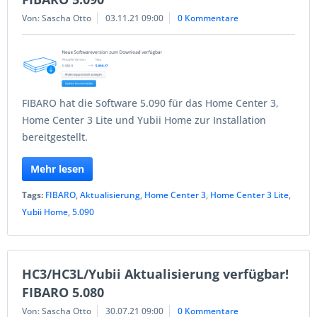
Von: Sascha Otto
03.11.21 09:00
0 Kommentare
FIBARO hat die Software 5.090 für das Home Center 3,
Home Center 3 Lite und Yubii Home zur Installation
bereitgestellt.
Mehr lesen
Tags:
FIBARO
,
Aktualisierung
,
Home Center 3
,
Home Center 3 Lite
,
Yubii Home
,
5.090
HC3/HC3L/Yubii Aktualisierung verfügbar!
FIBARO 5.080
Von: Sascha Otto
30.07.21 09:00
0 Kommentare