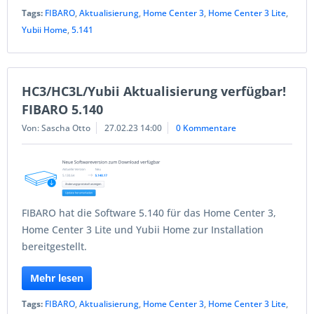
Tags:
FIBARO
,
Aktualisierung
,
Home Center 3
,
Home Center 3 Lite
,
Yubii Home
,
5.141
HC3/HC3L/Yubii Aktualisierung verfügbar!
FIBARO 5.140
Von: Sascha Otto
27.02.23 14:00
0 Kommentare
FIBARO hat die Software 5.140 für das Home Center 3,
Home Center 3 Lite und Yubii Home zur Installation
bereitgestellt.
Mehr lesen
Tags:
FIBARO
,
Aktualisierung
,
Home Center 3
,
Home Center 3 Lite
,