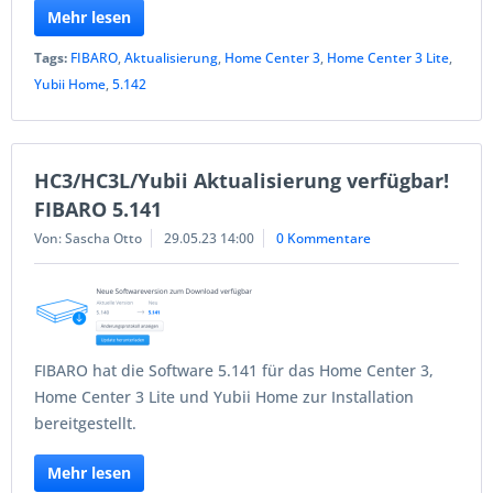
Mehr lesen
Tags:
FIBARO
,
Aktualisierung
,
Home Center 3
,
Home Center 3 Lite
,
Yubii Home
,
5.142
HC3/HC3L/Yubii Aktualisierung verfügbar!
FIBARO 5.141
Von: Sascha Otto
29.05.23 14:00
0 Kommentare
FIBARO hat die Software 5.141 für das Home Center 3,
Home Center 3 Lite und Yubii Home zur Installation
bereitgestellt.
Mehr lesen