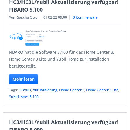
HC3/HC3L/Yubii Aktualisierung verfügbar!
FIBARO 5.100
Von: Sascha Otto
01.02.22 09:00
0 Kommentare
FIBARO hat die Software 5.100 für das Home Center 3,
Home Center 3 Lite und Yubii Home zur Installation
bereitgestellt.
Mehr lesen
Tags:
FIBARO
,
Aktualisierung
,
Home Center 3
,
Home Center 3 Lite
,
Yubii Home
,
5.100
HC3/HC3L/Yubii Aktualisierung verfügbar!
FIBARO 5.090