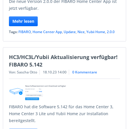
Die neue Version 2.0.0 der FIBARO Home Center App ist
jetzt verfügbar.
Mehr lesen
Tags:
FIBARO
,
Home Center App
,
Update
,
Nice
,
Yubii Home
,
2.0.0
HC3/HC3L/Yubii Aktualisierung verfügbar!
FIBARO 5.142
Von: Sascha Otto
18.10.23 14:00
0 Kommentare
FIBARO hat die Software 5.142 für das Home Center 3,
Home Center 3 Lite und Yubii Home zur Installation
bereitgestellt.