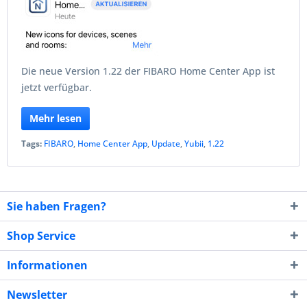
Die neue Version 1.22 der FIBARO Home Center App ist
jetzt verfügbar.
Mehr lesen
Tags:
FIBARO
,
Home Center App
,
Update
,
Yubii
,
1.22
Sie haben Fragen?
Shop Service
Informationen
Newsletter