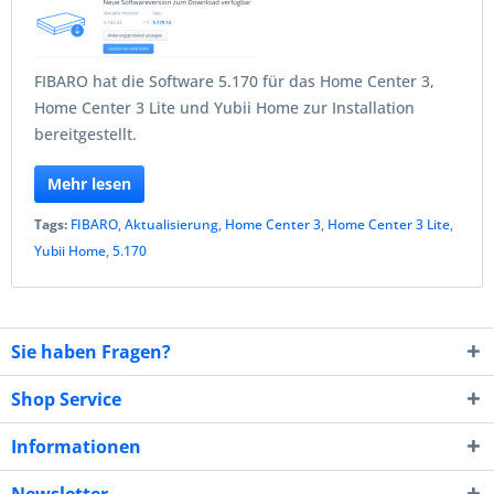
FIBARO hat die Software 5.170 für das Home Center 3,
Home Center 3 Lite und Yubii Home zur Installation
bereitgestellt.
Mehr lesen
Tags:
FIBARO
,
Aktualisierung
,
Home Center 3
,
Home Center 3 Lite
,
Yubii Home
,
5.170
Sie haben Fragen?
Shop Service
Informationen