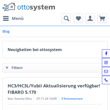
Menü
Blog
Neuigkeiten bei ottosystem
Filtern
HC3/HC3L/Yubii Aktualisierung verfügbar!
FIBARO 5.170
Von: Sascha Otto
07.11.24 14:00
0 Kommentare