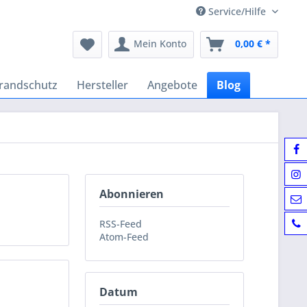
Service/Hilfe
Mein Konto
0,00 € *
randschutz
Hersteller
Angebote
Blog
Abonnieren
RSS-Feed
Atom-Feed
Datum