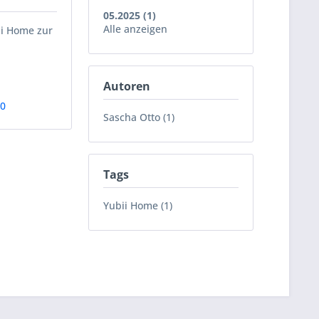
05.2025 (1)
Alle anzeigen
ii Home zur
Autoren
80
Sascha Otto (1)
Tags
Yubii Home (1)