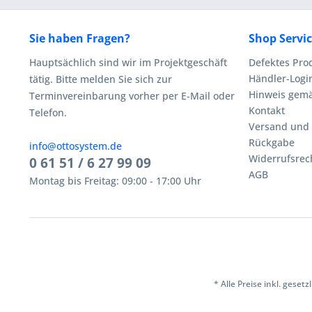
Sie haben Fragen?
Shop Servi
Hauptsächlich sind wir im Projektgeschäft
Defektes Pro
Händler-Logi
tätig. Bitte melden Sie sich zur
Hinweis gemä
Terminvereinbarung vorher per E-Mail oder
Kontakt
Telefon.
Versand und
Rückgabe
info@ottosystem.de
Widerrufsrec
0 61 51 / 6 27 99 09
AGB
Montag bis Freitag: 09:00 - 17:00 Uhr
* Alle Preise inkl. geset