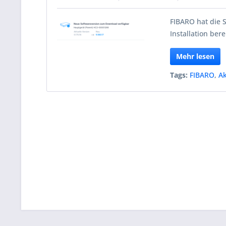
FIBARO hat die 
Installation berei
Mehr lesen
Tags:
FIBARO
,
Ak