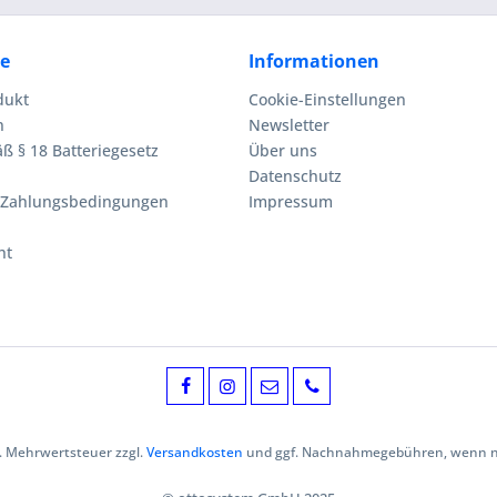
ce
Informationen
dukt
Cookie-Einstellungen
n
Newsletter
ß § 18 Batteriegesetz
Über uns
Datenschutz
 Zahlungsbedingungen
Impressum
ht
zl. Mehrwertsteuer zzgl.
Versandkosten
und ggf. Nachnahmegebühren, wenn ni