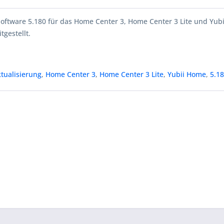
Software 5.180 für das Home Center 3, Home Center 3 Lite und Yub
tgestellt.
tualisierung
,
Home Center 3
,
Home Center 3 Lite
,
Yubii Home
,
5.1