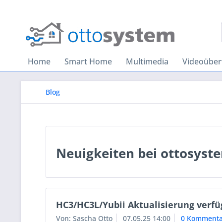
Home
Smart Home
Multimedia
Videoübe
Blog
Neuigkeiten bei ottosyst
HC3/HC3L/Yubii Aktualisierung verfü
Von: Sascha Otto
07.05.25 14:00
0 Kommenta